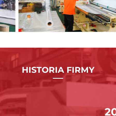
HISTORIA FIRMY
2007