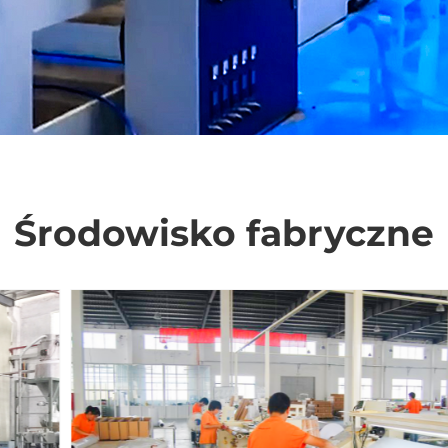
Środowisko fabryczne