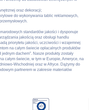
wnętrznej oraz dekoracji;
akrylowe do wykonywania tablic reklamowych,
przemysłowych.
zynarodowych standardów jakości i dysponuje
rządzania jakością oraz obsługi handlu
adą priorytetu jakości, uczciwości i wzajemnej
ientom na całym świecie opłacalnych produktów
 jednym dachem”. Nasze produkty zostały
na całym świecie, w tym w Europie, Ameryce, na
udniowo-Wschodniej oraz w Afryce. Dążymy do
odowym partnerem w zakresie materiałów