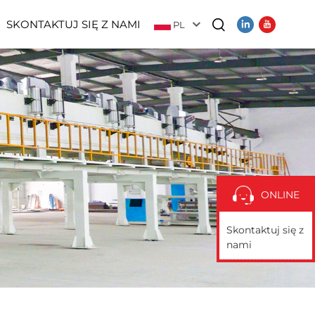
SKONTAKTUJ SIĘ Z NAMI
PL
Wideo
ONLINE
Skontaktuj się z
nami