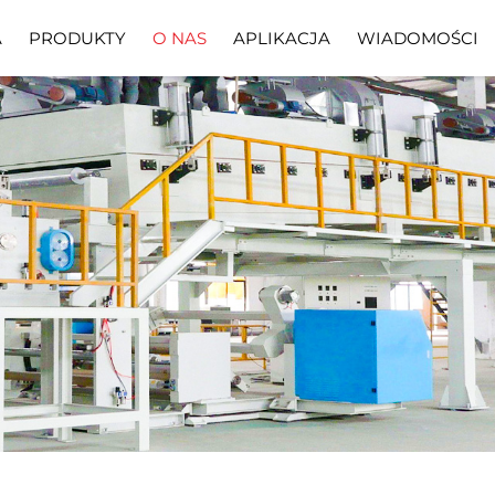
A
PRODUKTY
O NAS
APLIKACJA
WIADOMOŚCI
Profil Firmy
Pobierz