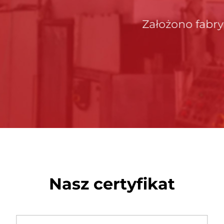
Założono fabrykę jutu nantong
Nasz certyfikat