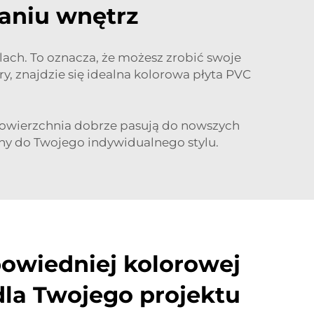
aniu wnętrz
lach. To oznacza, że możesz zrobić swoje
ry, znajdzie się idealna kolorowa płyta PVC
 powierzchnia dobrze pasują do nowszych
ny do Twojego indywidualnego stylu.
owiedniej kolorowej
dla Twojego projektu