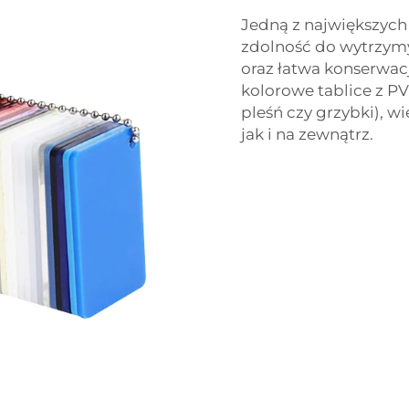
Jedną z największych 
zdolność do wytrzym
oraz łatwa konserwac
kolorowe tablice z PV
pleśń czy grzybki), 
jak i na zewnątrz.