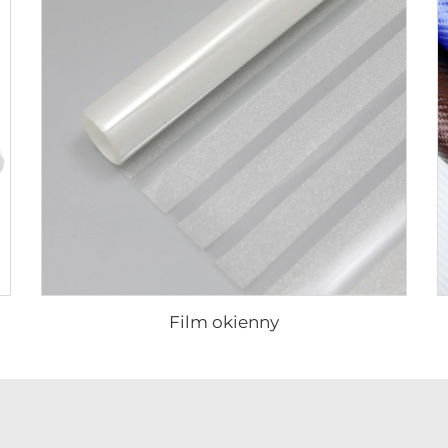
Film okienny