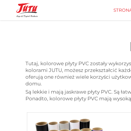
STRON
Tutaj, kolorowe płyty PVC zostały wykorz
kolorami JUTU, możesz przekształcić każd
oferują one również wiele korzyści użytk
domu.
Są lekkie i mają jaskrawe płyty PVC. Są ła
Ponadto, kolorowe płyty PVC mają wysoką 