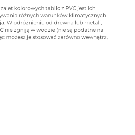
zalet kolorowych tablic z PVC jest ich
ywania różnych warunków klimatycznych
ja. W odróżnieniu od drewna lub metali,
C nie zgniją w wodzie (nie są podatne na
więc możesz je stosować zarówno wewnątrz,