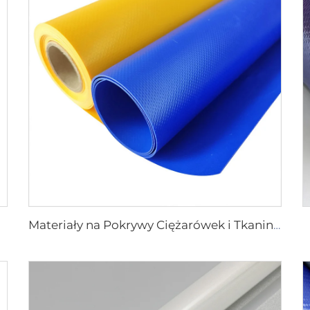
Materiały na Pokrywy Ciężarówek i Tkaniny Nadmuchiwane