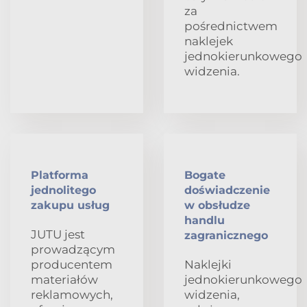
za
pośrednictwem
naklejek
jednokierunkowego
widzenia.
Platforma
Bogate
jednolitego
doświadczenie
zakupu usług
w obsłudze
handlu
JUTU jest
zagranicznego
prowadzącym
producentem
Naklejki
materiałów
jednokierunkowego
reklamowych,
widzenia,