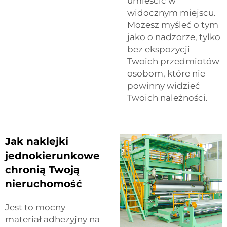
umieścić w
widocznym miejscu.
Możesz myśleć o tym
jako o nadzorze, tylko
bez ekspozycji
Twoich przedmiotów
osobom, które nie
powinny widzieć
Twoich należności.
Jak naklejki
jednokierunkowe
chronią Twoją
nieruchomość
Jest to mocny
materiał adhezyjny na