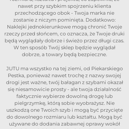
nawet przy szybkim spojrzeniu klienta
przechodzącego obok - Twoja marka nie
zostanie z niczym pominięta. Dodatkowo:
Naklejki jednokierunkowe mogą chronić Twoje
rzeczy przed słońcem, co oznacza, że Twoje druki
będą wyglądały dobrze i świeżo przez długi czas.
W ten sposób Twój sklep będzie wyglądał
dobrze, a towary będą bezpieczne.
JUTU ma wszystko na tej ziemi, od Piekarskiego
Pestka, ponieważ nawet trochę z nazwy swojej
drogi jest ważne, twój bałagan z szybami okazał
się niesamowicie prosty - ale twoja działalność
faktycznie wybierze dowolną drogę lub
pielgrzymkę, którą sobie wyobrażysz. Nie
uszkodzą one Twoich szyb i mogą być przycięte
do dowolnego rozmiaru lub kształtu. Mogą być
używane do dodania zabawnej oprawy wokół