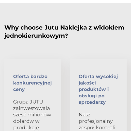
Why choose Jutu Naklejka z widokiem
jednokierunkowym?
Oferta bardzo
Oferta wysokiej
konkurencyjnej
jakości
ceny
produktów i
obsługi po
Grupa JUTU
sprzedarzy
zainwestowała
sześć milionów
Nasz
dolarów w
profesjonalny
produkcję
zespół kontroli