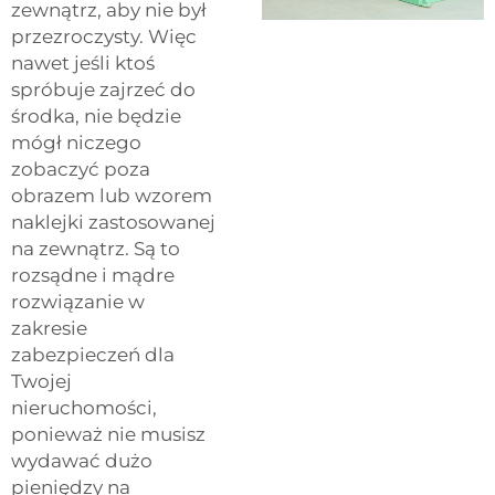
zewnątrz, aby nie był
przezroczysty. Więc
nawet jeśli ktoś
spróbuje zajrzeć do
środka, nie będzie
mógł niczego
zobaczyć poza
obrazem lub wzorem
naklejki zastosowanej
na zewnątrz. Są to
rozsądne i mądre
rozwiązanie w
zakresie
zabezpieczeń dla
Twojej
nieruchomości,
ponieważ nie musisz
wydawać dużo
pieniędzy na