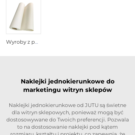
Wyroby z poliestrowego płótna
Naklejki jednokierunkowe do
marketingu witryn sklepów
Naklejki jednokierunkowe od JUTU są świetne
dla witryn sklepowych, ponieważ mogą być
dostosowywane do Twoich preferencji. Pozwala
to na dostosowanie naklejki pod kątem
rozmiaru, kształtu i projektu, co zapewnia, że