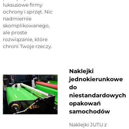
luksusowe firmy
ochrony i sprzęt. Nic
nadmiernie
skomplikowanego,
ale proste
rozwiązanie, które
chroni Twoje rzeczy.
Naklejki
jednokierunkowe
do
niestandardowych
opakowań
samochodów
Naklejki JUTU z