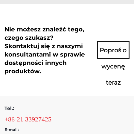
Nie możesz znaleźć tego,
czego szukasz?
Skontaktuj się z naszymi
Poproś o
konsultantami w sprawie
dostępności innych
wycenę
produktów.
teraz
Tel.:
+86-21 33927425
E-mail: