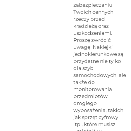
zabezpieczaniu
Twoich cennych
rzeczy przed
kradzieżą oraz
uszkodzeniami.
Proszę zwrócić
uwagę: Naklejki
jednokierunkowe są
przydatne nie tylko
dla szyb
samochodowych, ale
także do
monitorowania
przedmiotów
drogiego
wyposażenia, takich
jak sprzęt cyfrowy
itp., które musisz