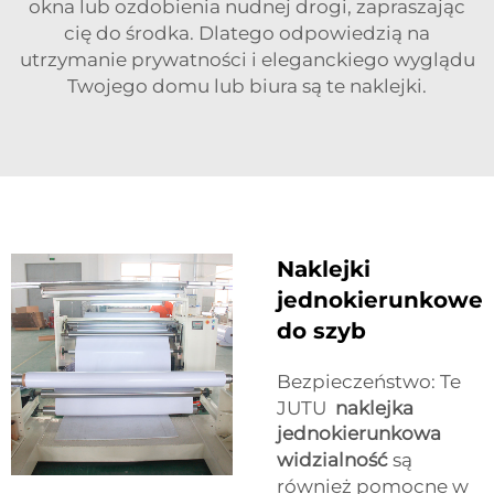
okna lub ozdobienia nudnej drogi, zapraszając
cię do środka. Dlatego odpowiedzią na
utrzymanie prywatności i eleganckiego wyglądu
Twojego domu lub biura są te naklejki.
Naklejki
jednokierunkowe
do szyb
Bezpieczeństwo: Te
JUTU
naklejka
jednokierunkowa
widzialność
są
również pomocne w