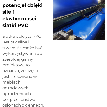
potencjał dzięki
sile i
elastyczności
siatki PVC
Siatka pokryta PVC
jest tak silna i
trwała, że może być
wykorzystywana do
szerokiej gamy
projektów. To
oznacza, że często
jest stosowana w
meblach
ogrodowych,
ogrodzeniach
bezpieczeństwa i
osłonach okiennech.