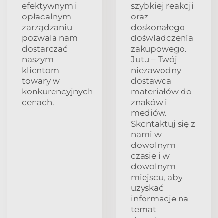
efektywnym i
szybkiej reakcji
opłacalnym
oraz
zarządzaniu
doskonałego
pozwala nam
doświadczenia
dostarczać
zakupowego.
naszym
Jutu – Twój
klientom
niezawodny
towary w
dostawca
konkurencyjnych
materiałów do
cenach.
znaków i
mediów.
Skontaktuj się z
nami w
dowolnym
czasie i w
dowolnym
miejscu, aby
uzyskać
informacje na
temat