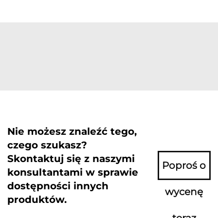
Nie możesz znaleźć tego,
czego szukasz?
Skontaktuj się z naszymi
Poproś o
konsultantami w sprawie
dostępności innych
wycenę
produktów.
teraz