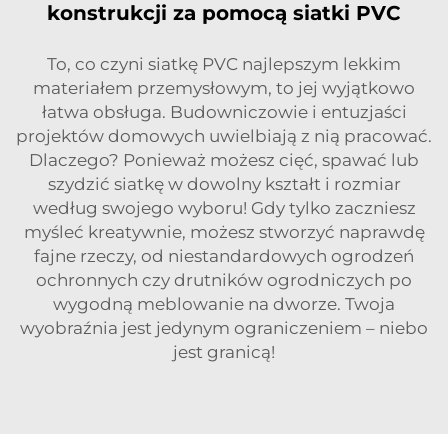
konstrukcji za pomocą siatki PVC
To, co czyni siatkę PVC najlepszym lekkim
materiałem przemysłowym, to jej wyjątkowo
łatwa obsługa. Budowniczowie i entuzjaści
projektów domowych uwielbiają z nią pracować.
Dlaczego? Ponieważ możesz cięć, spawać lub
szydzić siatkę w dowolny kształt i rozmiar
według swojego wyboru! Gdy tylko zaczniesz
myśleć kreatywnie, możesz stworzyć naprawdę
fajne rzeczy, od niestandardowych ogrodzeń
ochronnych czy drutników ogrodniczych po
wygodną meblowanie na dworze. Twoja
wyobraźnia jest jedynym ograniczeniem – niebo
jest granicą!