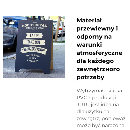
Materiał
przewiewny i
odporny na
warunki
atmosferyczne
dla każdego
zewnętrzного
potrzeby
Wytrzymała siatka
PVC z produkcji
JUTU jest idealna
dla użytku na
zewnątrz, ponieważ
może być narażona