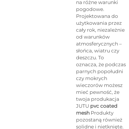
na różne warunki
pogodowe.
Projektowana do
użytkowania przez
cały rok, niezależnie
od warunków
atmosferycznych –
słońca, wiatru czy
deszczu. To
oznacza, że podczas
parnych popołudni
czy mokrych
wieczorów możesz
mieć pewność, że
twoja produkacja
JUTU
pvc coated
mesh
Produkty
pozostaną również
solidne i nietknięte.