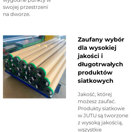
swojej przestrzeni
na dworze.
Zaufany wybór
dla wysokiej
jakości i
długotrwałych
produktów
siatkowych
Jakość, której
możesz zaufać.
Produkty siatkowe
w JUTU są tworzone
z wysoką jakością,
wszystkie