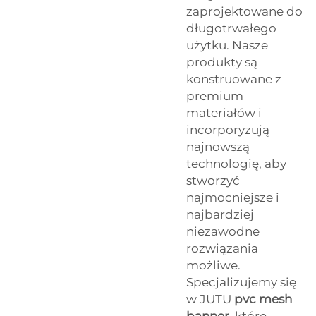
zaprojektowane do
długotrwałego
użytku. Nasze
produkty są
konstruowane z
premium
materiałów i
incorporyzują
najnowszą
technologię, aby
stworzyć
najmocniejsze i
najbardziej
niezawodne
rozwiązania
możliwe.
Specjalizujemy się
w JUTU
pvc mesh
banner
które