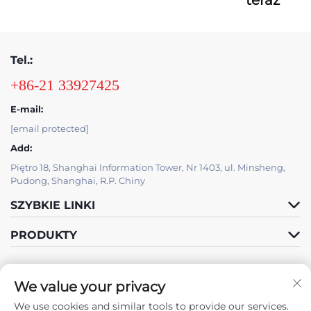
Tel.:
+86-21 33927425
E-mail:
[email protected]
Add:
Piętro 18, Shanghai Information Tower, Nr 1403, ul. Minsheng,
Pudong, Shanghai, R.P. Chiny
SZYBKIE LINKI
PRODUKTY
We value your privacy
WSPARCIE IT OD JUTU
We use cookies and similar tools to provide our services.