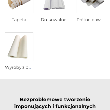
Tapeta
Drukowalne Tkaniny
Płótno bawełniane
Wyroby z poliestrowego płótna
Bezproblemowe tworzenie
imponujących i funkcjonalnych