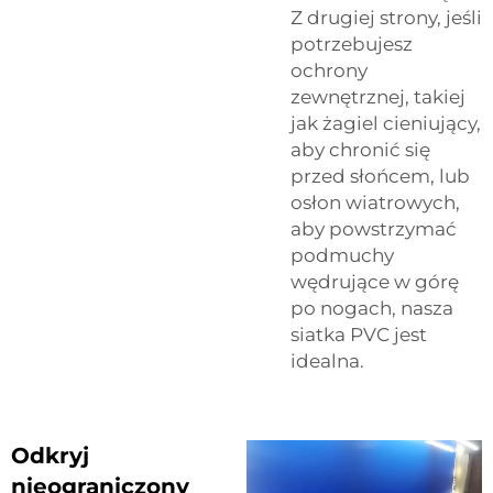
Z drugiej strony, jeśli
potrzebujesz
ochrony
zewnętrznej, takiej
jak żagiel cieniujący,
aby chronić się
przed słońcem, lub
osłon wiatrowych,
aby powstrzymać
podmuchy
wędrujące w górę
po nogach, nasza
siatka PVC jest
idealna.
Odkryj
nieograniczony