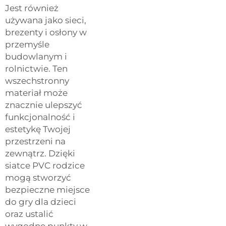
Jest również
używana jako sieci,
brezenty i osłony w
przemyśle
budowlanym i
rolnictwie. Ten
wszechstronny
materiał może
znacznie ulepszyć
funkcjonalność i
estetykę Twojej
przestrzeni na
zewnątrz. Dzięki
siatce PVC rodzice
mogą stworzyć
bezpieczne miejsce
do gry dla dzieci
oraz ustalić
wygodne punkty w