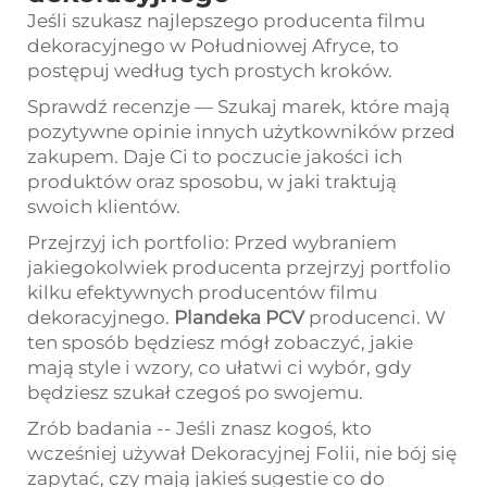
Jeśli szukasz najlepszego producenta filmu
dekoracyjnego w Południowej Afryce, to
postępuj według tych prostych kroków.
Sprawdź recenzje — Szukaj marek, które mają
pozytywne opinie innych użytkowników przed
zakupem. Daje Ci to poczucie jakości ich
produktów oraz sposobu, w jaki traktują
swoich klientów.
Przejrzyj ich portfolio: Przed wybraniem
jakiegokolwiek producenta przejrzyj portfolio
kilku efektywnych producentów filmu
dekoracyjnego.
Plandeka PCV
producenci. W
ten sposób będziesz mógł zobaczyć, jakie
mają style i wzory, co ułatwi ci wybór, gdy
będziesz szukał czegoś po swojemu.
Zrób badania -- Jeśli znasz kogoś, kto
wcześniej używał Dekoracyjnej Folii, nie bój się
zapytać, czy mają jakieś sugestie co do