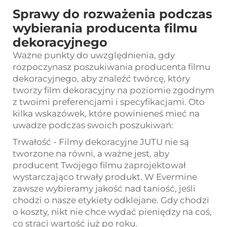
Sprawy do rozważenia podczas
wybierania producenta filmu
dekoracyjnego
Ważne punkty do uwzględnienia, gdy
rozpoczynasz poszukiwania producenta filmu
dekoracyjnego, aby znaleźć twórcę, który
tworzy film dekoracyjny na poziomie zgodnym
z twoimi preferencjami i specyfikacjami. Oto
kilka wskazówek, które powinieneś mieć na
uwadze podczas swoich poszukiwań:
Trwałość - Filmy dekoracyjne JUTU nie są
tworzone na równi, a ważne jest, aby
producent Twojego filmu zaprojektował
wystarczająco trwały produkt. W Evermine
zawsze wybieramy jakość nad taniość, jeśli
chodzi o nasze etykiety odklejane. Gdy chodzi
o koszty, nikt nie chce wydać pieniędzy na coś,
co straci wartość już po roku.