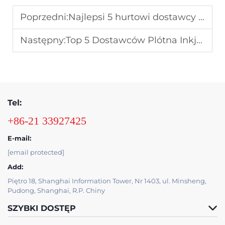
Poprzedni:
Najlepsi 5 hurtowi dostawcy Vinylek do Drukowania Cyfrowego w Australii
Następny:
Top 5 Dostawców Plótna Inkjetowego w USA
Tel:
+86-21 33927425
E-mail:
[email protected]
Add:
Piętro 18, Shanghai Information Tower, Nr 1403, ul. Minsheng,
Pudong, Shanghai, R.P. Chiny
SZYBKI DOSTĘP