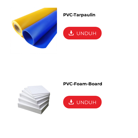
PVC-Tarpaulin
UNDUH
PVC-Foam-Board
UNDUH