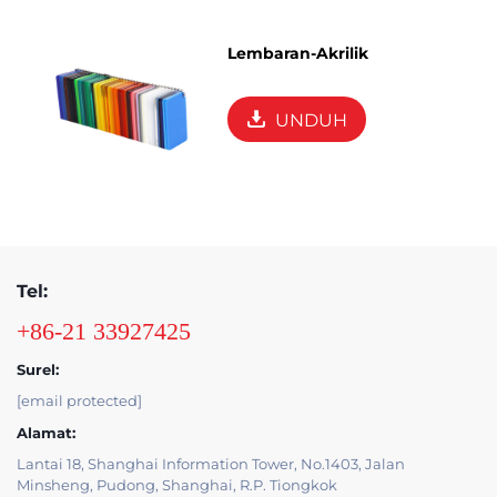
Lembaran-Akrilik
UNDUH
Tel:
+86-21 33927425
Surel:
[email protected]
Alamat:
Lantai 18, Shanghai Information Tower, No.1403, Jalan
Minsheng, Pudong, Shanghai, R.P. Tiongkok