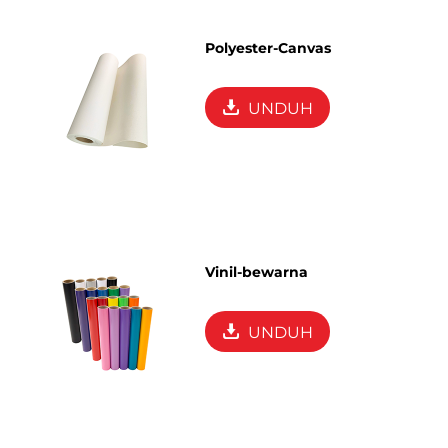
Polyester-Canvas
UNDUH
Vinil-bewarna
UNDUH