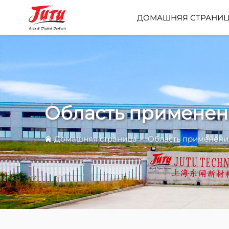
ДОМАШНЯЯ СТРАНИ
Область применен
Домашняя страница
>
Область применени