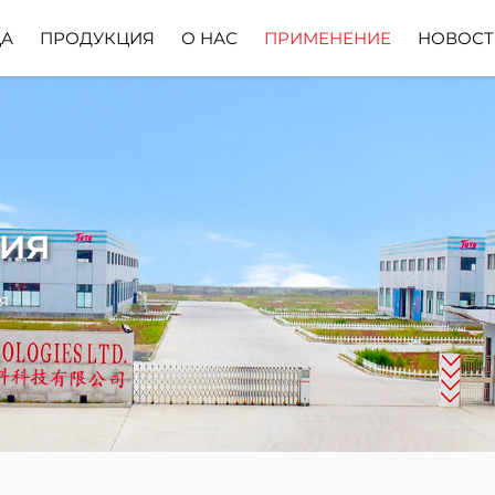
ЦА
ПРОДУКЦИЯ
О НАС
ПРИМЕНЕНИЕ
НОВОСТ
Профиль Компании
Скачать
ия
я