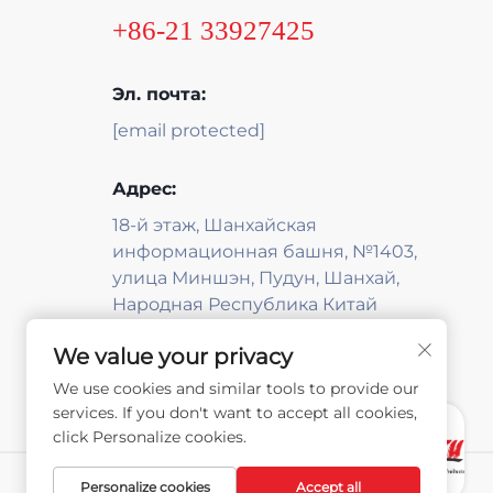
+86-21 33927425
Эл. почта:
[email protected]
Адрес:
18-й этаж, Шанхайская
информационная башня, №1403,
улица Миншэн, Пудун, Шанхай,
Народная Республика Китай
We value your privacy
We use cookies and similar tools to provide our
services. If you don't want to accept all cookies,
click Personalize cookies.
ТЕХНИЧЕСКАЯ
ПОДДЕРЖКА ОТ JUTU
Personalize cookies
Accept all