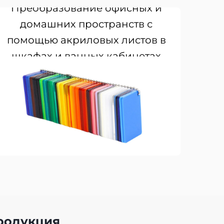
Преобразование офисных и
домашних пространств с
помощью акриловых листов в
шкафах и ванных кабинетах
родукция