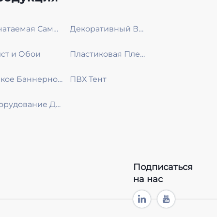
Печатаемая Самоклеющаяся Виниловая Пленка
Декоративный Винил
ст и Обои
Пластиковая Пленка
Гибкое Баннерное Полотно
ПВХ Тент
Оборудование Для Отображения
Подписаться
на нас