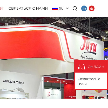
И
СВЯЗАТЬСЯ С НАМИ
RU
Видео
ОНЛАЙН
Свяжитесь с
нами