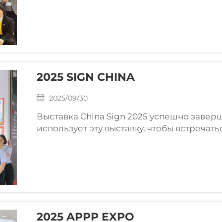
и вывесок APPPEXPO 2026 завершилась с у
Национальном выставочном и конференц
2025 SIGN CHINA
2025/09/30
Выставка China Sign 2025 успешно завер
использует эту выставку, чтобы встречат
выставочном зале. Мы очень благодарны 
которые посетили наш стенд, чтобы обмен
2025 APPP EXPO