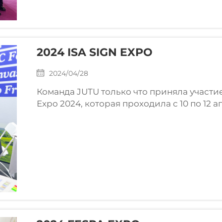
2024 ISA SIGN EXPO
2024/04/28
Команда JUTU только что приняла участи
Expo 2024, которая проходила с 10 по 12 
Оранж в США. Мы хотим поблагодарить вс
которых встретили на этом незабываемом