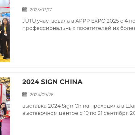
2025/03/17
JUTU участвовала в APPP EXPO 2025 с 4 по
профессиональных посетителей из более
просмотра и покупки, а более 2000 компа
приняли участие в ...
2024 SIGN CHINA
2024/09/26
выставка 2024 Sign China проходила в 
выставочном центре с 19 по 21 сентября 2
профессиональных клиентов со всего мир
клиенты, пришедшие на наш стенд, были.