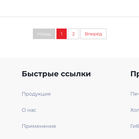
Назад
1
2
Вперёд
Быстрые ссылки
П
Продукция
О нас
Хол
Применение