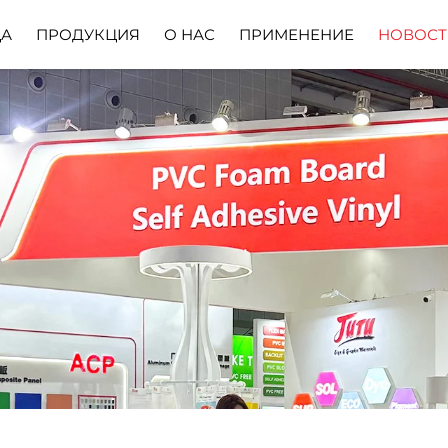
ЦА
ПРОДУКЦИЯ
О НАС
ПРИМЕНЕНИЕ
НОВОСТ
Профиль Компании
Скачать