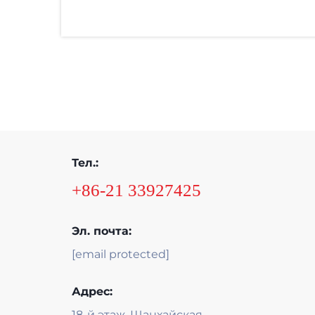
Тел.:
+86-21 33927425
Эл. почта:
[email protected]
Адрес:
18-й этаж, Шанхайская