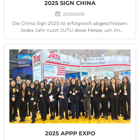
2025 SIGN CHINA
2025/09/30
Die China Sign 2025 ist erfolgreich abgeschlossen.
Jedes Jahr nutzt JUTU diese Messe, um im
Ausstellungsbereich alte und neue Freunde zu
treffen. Wir sind allen Freunden aus aller Welt, die
unseren Stand besucht haben, um Ideen
auszutauschen, sehr dankbar. ...
2025 APPP EXPO