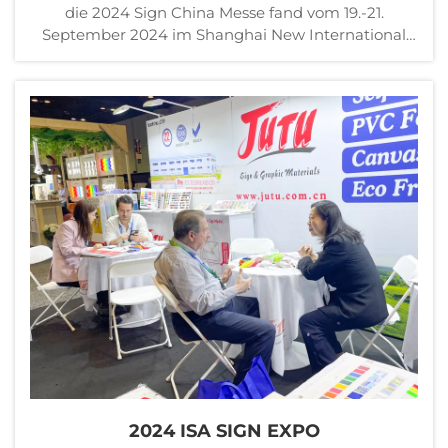
die 2024 Sign China Messe fand vom 19.-21.
September 2024 im Shanghai New International
Expo Centre statt. JUTU begrüßte professionelle
Kunden aus aller Welt. Die Messe war voller
Menschen, und die Kunden, die zu unserem Stand
kamen, waren ...
2024 ISA SIGN EXPO