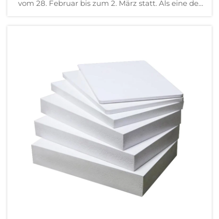
vom 28. Februar bis zum 2. März statt. Als eine der
führenden Messe der Welt in den Bereichen
Werbung und Druckerei präsentierten wir unsere
Hauptprodukte sowie die neuesten nachhaltigen
Produkte, selbstklebendes Vinyl und Flexbanner.