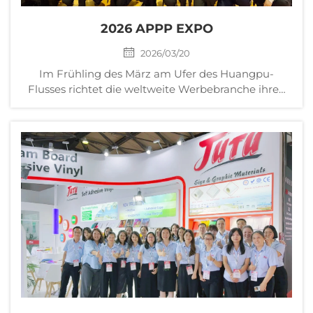
2026 APPP EXPO
2026/03/20
Im Frühling des März am Ufer des Huangpu-
Flusses richtet die weltweite Werbebranche ihren
Blick auf Shanghai. Die 2026 APPPEXPO Shanghai
Internationale Werbe- und Schilder-Ausstellung
fand vom 4. bis 7. März im Nationalen Ausstellungs-
und Kongresszentrum (Shanghai) erfolgreich statt...