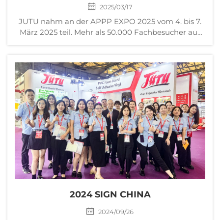
2025/03/17
JUTU nahm an der APPP EXPO 2025 vom 4. bis 7.
März 2025 teil. Mehr als 50.000 Fachbesucher aus
über 100 Ländern kamen, um zu besichtigen und
einzukaufen, und mehr als 2.000 Unternehmen aus
über 30 Ländern und Regionen nahmen an der ...
2024 SIGN CHINA
2024/09/26