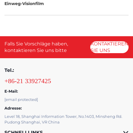
Einweg-Visionfilm
Falls Sie Vorschläge haben,
KONTAKTIEREN
kontaktieren Sie uns bitte
SIE UNS
Tel.:
+86-21 33927425
E-Mail:
[email protected]
Adresse:
Level 18, Shanghai Information Tower, No.1403, Minsheng Rd.
Pudong Shanghai, VR China
SCHNELLLINKS