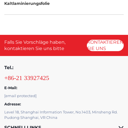
Kaltlaminierungsfolie
Falls Sie Vorschläge haben,
KONTAKTIEREN
kontaktieren Sie uns bitte
SIE UNS
Tel.:
+86-21 33927425
E-Mail:
[email protected]
Adresse:
Level 18, Shanghai Information Tower, No.1403, Minsheng Rd.
Pudong Shanghai, VR China
SCHNELLLINKS