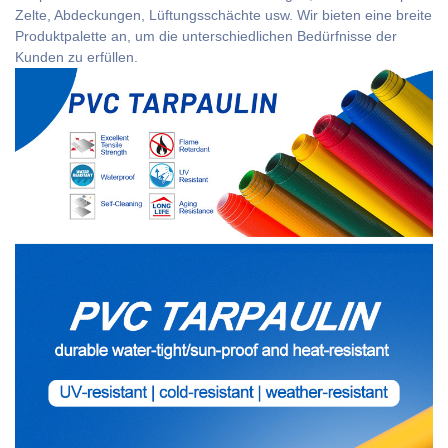
Zelte, Abdeckungen, Lüftungsschächte usw. Wir bieten eine breite
Produktpalette an, um die unterschiedlichen Bedürfnisse der
Kunden zu erfüllen.