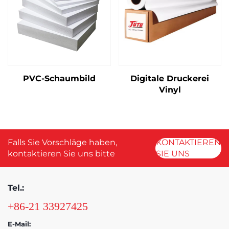
PVC-Schaumbild
Digitale Druckerei
Vinyl
Falls Sie Vorschläge haben,
KONTAKTIEREN
kontaktieren Sie uns bitte
SIE UNS
Tel.:
+86-21 33927425
E-Mail: