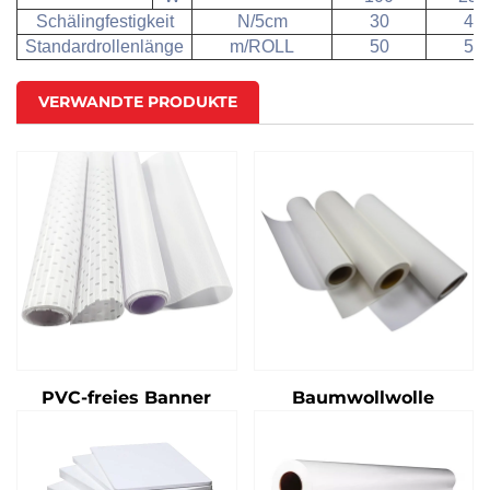
Schälingfestigkeit
N/5cm
30
40
Standardrollenlänge
m/ROLL
50
50
VERWANDTE PRODUKTE
PVC-freies Banner
Baumwollwolle