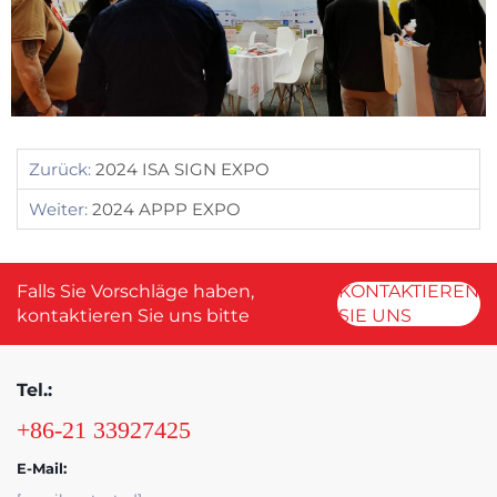
Zurück:
2024 ISA SIGN EXPO
Weiter:
2024 APPP EXPO
Falls Sie Vorschläge haben,
KONTAKTIEREN
kontaktieren Sie uns bitte
SIE UNS
Tel.:
+86-21 33927425
E-Mail: