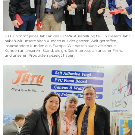
JUTU nimmt jedes Jahr an der FESPA-Ausstellung teil. In diesem Jahr
haben wir unsere alten Kunden aus der ganzen Welt getroffen,
insbesondere Kunden aus Europa. Wir hatten auch viele neue
Kunden an unserem Stand, die großes Interesse an unserer Firma
und unseren Produkten gezeigt haben.