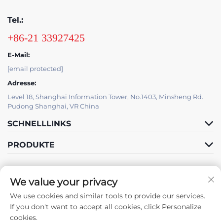
Tel.:
+86-21 33927425
E-Mail:
[email protected]
Adresse:
Level 18, Shanghai Information Tower, No.1403, Minsheng Rd.
Pudong Shanghai, VR China
SCHNELLLINKS
PRODUKTE
We value your privacy
IT-SUPPORT VON JUTU
We use cookies and similar tools to provide our services.
Folgen Sie uns
If you don't want to accept all cookies, click Personalize
cookies.