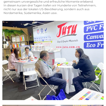
gemeinsam unvergessliche und erfreuliche Momente erlebend.
In diesen kurzen drei Tagen trafen wir Hunderte von Teilnehmern,
nicht nur aus der lokalen US-Bevölkerung, sondern auch aus
Nordamerika, Südamerika, Asien usw.