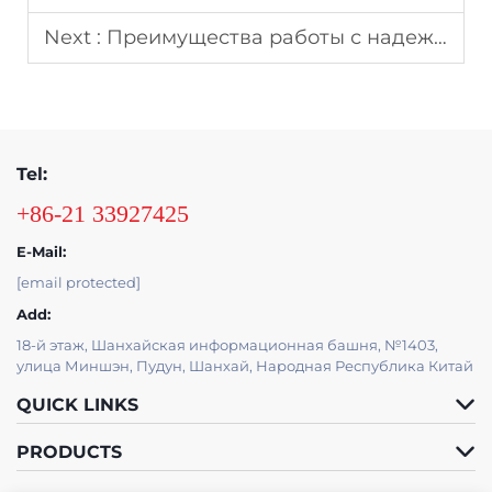
Next :
Преимущества работы с надежным производителем самоклеющегося винила
Tel:
+86-21 33927425
E-Mail:
[email protected]
Add:
18-й этаж, Шанхайская информационная башня, №1403,
улица Миншэн, Пудун, Шанхай, Народная Республика Китай
QUICK LINKS
PRODUCTS