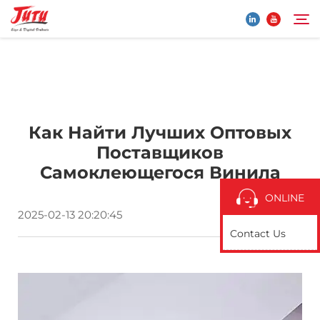
Главная страница
Search
Как Найти Лучших Оптовых
Продукты
Поставщиков
Самоклеющегося Винила
О Нас
ONLINE
2025-02-13 20:20:45
Применение
Contact Us
Новости
Свяжитесь с нами