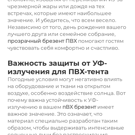
чрезмерной жары или дождя на тех
встречах, которые имеют наибольшее
значение. И убедитесь, что всем весело.
Независимо от того, день рождения вашего
лучшего друга или семейное собрание,
прозрачный брезент ПВХ
помогают гостям
чувствовать себя комфортно и счастливо.
Важность защиты от УФ-
излучения для ПВХ-тента
Погодные условия могут негативно влиять
на оборудование и ткани на открытом
воздухе, особенно воздействие солнца. Вот
почему важна устойчивость к УФ-
излучению в вашем
пВХ брезент
имеет
важное значение. Это означает, что
материал специально разработан таким
образом, чтобы выдерживать интенсивные
солнечные лучи без растрескивания,