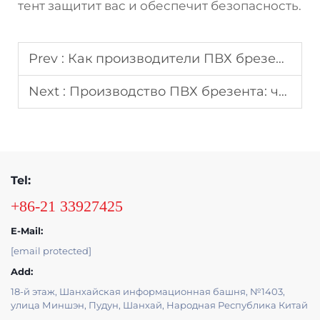
тент защитит вас и обеспечит безопасность.
Prev :
Как производители ПВХ брезента повышают долговечность
Next :
Производство ПВХ брезента: что делает качество выделяющимся
Tel:
+86-21 33927425
E-Mail:
[email protected]
Add:
18-й этаж, Шанхайская информационная башня, №1403,
улица Миншэн, Пудун, Шанхай, Народная Республика Китай