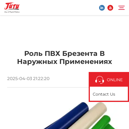
Главная страница
Search
Роль ПВХ Брезента В
Продукты
Наружных Применениях
О Нас
2025-04-03 21:22:20
ONLINE
Применение
Contact Us
Новости
Свяжитесь с нами