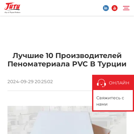
Главная страница
Поиск
Лучшие 10 Производителей
Produkty
Пеноматериала PVC В Турции
O Nas
2024-09-29 20:25:02
ОНЛАЙН
Применение
Свяжитесь с
нами
Новости
Связаться С Нами