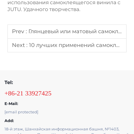
использования самоклеящегося винила с
JUTU. Удачного творчества.
Prev :
Глянцевый или матовый самоклеящийся винил: Какой выбрать?
Next :
10 лучших применений самоклеящегося винила в домашнем и деловом использовании
Tel:
+86-21 33927425
E-Mail:
[email protected]
Add:
18-й этаж, Шанхайская информационная башня, №1403,