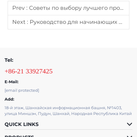
Prev :
Советы по выбору лучшего производителя ПВХ брезента
Next :
Руководство для начинающих по использованию самоклеящегося винила
Tel:
+86-21 33927425
E-Mail:
[email protected]
Add:
18-й этаж, Шанхайская информационная башня, №1403,
улица Миншэн, Пудун, Шанхай, Народная Республика Китай
QUICK LINKS