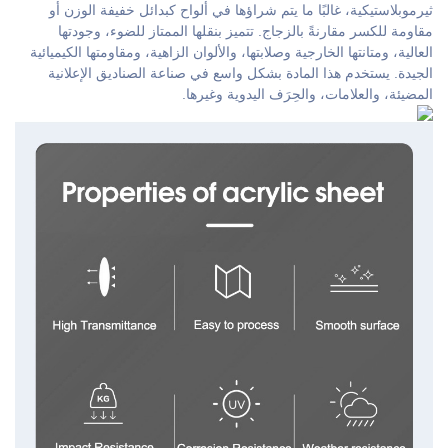
ثيرموبلاستيكية، غالبًا ما يتم شراؤها في ألواح كبدائل خفيفة الوزن أو
مقاومة للكسر مقارنةً بالزجاج. تتميز بنقلها الممتاز للضوء، وجودتها
العالية، ومتانتها الخارجية وصلابتها، والألوان الزاهية، ومقاومتها الكيميائية
الجيدة. يستخدم هذا المادة بشكل واسع في صناعة الصناديق الإعلانية
المضيئة، والعلامات، والحِرَف اليدوية وغيرها.