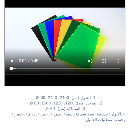
1. الطول (مم): 2400، 2440، 3000،
2. العرض (مم): 1200، 1220، 1500، 2000،
3. السماكة (مم): 1~20,
4. الألوان: شفافة، شبه شفافة، بيضاء، سوداء، حمراء، زرقاء، خضراء
وحسب متطلبات العميل.