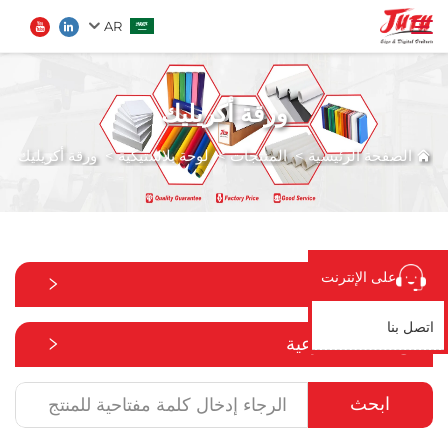
AR
ورقة أكريليك
الصفحة الرئيسية
ابحث
الصفحة الرئيسية
>
المنتجات
>
لوحة بلاستيكية
>
ورقة أكريليك
المنتجات
من نحن
على الإنترنت
جميع الفئات
تطبيق
اتصل بنا
جميع الفئات الفرعية
الأخبار
ابحث
اتصل بنا