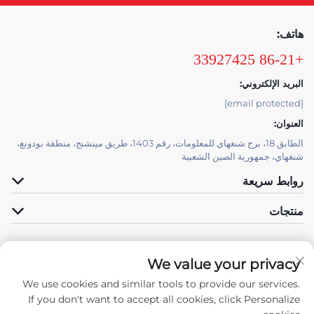
هاتف:
+86-21 33927425
البريد الإلكتروني:
[email protected]
العنوان:
الطابق 18، برج شنغهاي للمعلومات، رقم 1403، طريق مينشنج، منطقة بودونغ،
شنغهاي، جمهورية الصين الشعبية
روابط سريعة
منتجات
We value your privacy
الدعم الفني بواسطة JUTU
We use cookies and similar tools to provide our services.
تابعونا
If you don't want to accept all cookies, click Personalize