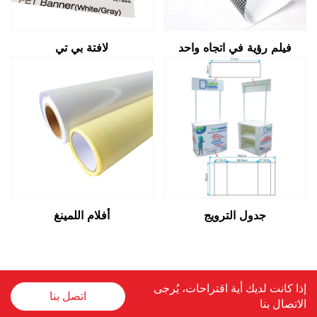
فيلم رؤية في اتجاه واحد
لافتة بي تي
جدول الترويج
أفلام اللمينغ
إذا كانت لديك أية اقتراحات، يُرجى
اتصل بنا
الاتصال بنا