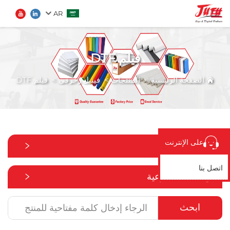
AR
فيلم DTF
الصفحة الرئيسية
ابحث
الصفحة الرئيسية
>
المنتجات
>
فينيل زخرفي
>
فيلم DTF
المنتجات
من نحن
على الإنترنت
جميع الفئات
تطبيق
اتصل بنا
جميع الفئات الفرعية
الأخبار
ابحث
اتصل بنا