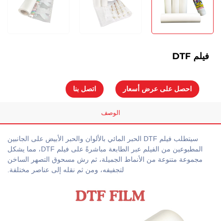
فيلم DTF
احصل على عرض أسعار
اتصل بنا
الوصف
سيتطلب فيلم DTF الحبر المائي بالألوان والحبر الأبيض على الجانبين
المطبوعين من الفيلم عبر الطابعة مباشرةً على فيلم DTF، مما يشكل
مجموعة متنوعة من الأنماط الجميلة، ثم رش مسحوق التصهر الساخن
لتجفيفه، ومن ثم نقله إلى عناصر مختلفة.