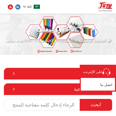
AR
PVC مرن مغلف
الصفحة الرئيسية
ابحث
الصفحة الرئيسية
>
المنتجات
>
لافتة مرنة
>
PVC مرن مغلف
المنتجات
من نحن
على الإنترنت
جميع الفئات
تطبيق
اتصل بنا
جميع الفئات الفرعية
الأخبار
ابحث
اتصل بنا