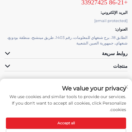
+86-21 33927425
البريد الإلكتروني:
[email protected]
العنوان:
الطابق 18، برج شنغهاي للمعلومات، رقم 1403، طريق مينشنج، منطقة بودونغ،
شنغهاي، جمهورية الصين الشعبية
روابط سريعة
منتجات
We value your privacy
الدعم الفني بواسطة JUTU
We use cookies and similar tools to provide our services.
تابعونا
If you don't want to accept all cookies, click Personalize
cookies.
Accept all
حقوق النسخ © جميع الحقوق محفوظة لشركة شنغهاي جوتوب للتقنيات المواد الجديدة
المحدودة -
سياسة الخصوصية
-
المدونة