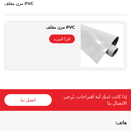
PVC مرن مغلف
PVC مرن مغلف
اقرأ المزيد
إذا كانت لديك أية اقتراحات، يُرجى
اتصل بنا
الاتصال بنا
هاتف: