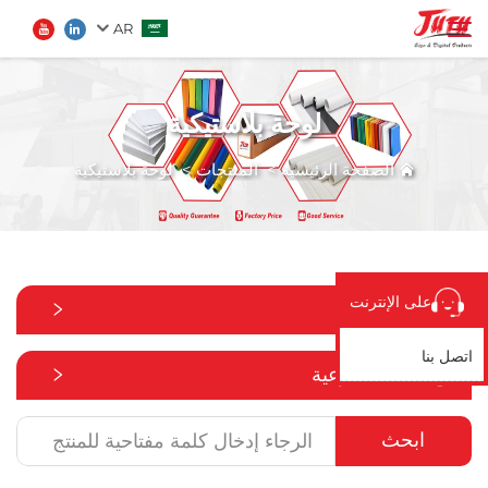
AR
لوحة بلاستيكية
الصفحة الرئيسية
ابحث
الصفحة الرئيسية
>
المنتجات
>
لوحة بلاستيكية
المنتجات
من نحن
على الإنترنت
جميع الفئات
تطبيق
اتصل بنا
جميع الفئات الفرعية
الأخبار
ابحث
اتصل بنا