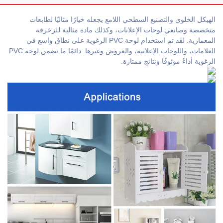
الهيكل الخلوي والتصنيع السطحي اللامع يجعله خيارًا مثاليًا لطابعات
متخصصة وصانعي لوحات الإعلانات، وكذلك مادة مثالية للزخرفة
المعمارية. لقد تم استخدام لوحة PVC الرغوية على نطاق واسع في
العلامات، واللوحات الإعلانية، والعروض وغيرها. دائمًا ما تضمن لوحة PVC
الرغوية أداءً موثوقًا ونتائج ممتازة.