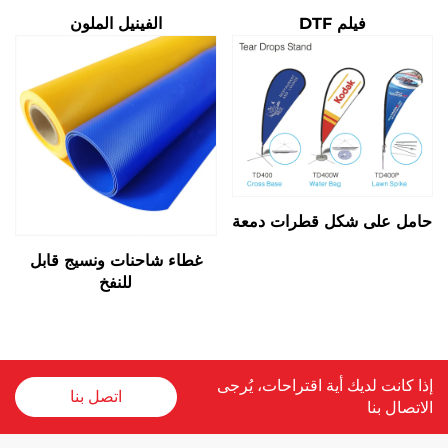
فيلم DTF
الفينيل الملون
حامل على شكل قطرات دمعة
غطاء شاحنات ونسيج قابل
للنفخ
إذا كانت لديك أية اقتراحات، يُرجى
اتصل بنا
الاتصال بنا