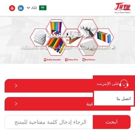
AR
لوحة بلاستيكية
الصفحة الرئيسية
ابحث
الصفحة الرئيسية
>
المنتجات
>
لوحة بلاستيكية
المنتجات
من نحن
على الإنترنت
جميع الفئات
تطبيق
اتصل بنا
جميع الفئات الفرعية
الأخبار
ابحث
اتصل بنا