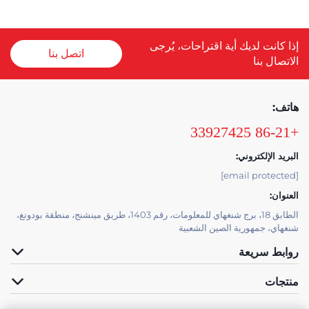
إذا كانت لديك أية اقتراحات، يُرجى
اتصل بنا
الاتصال بنا
هاتف:
+86-21 33927425
البريد الإلكتروني:
[email protected]
العنوان:
الطابق 18، برج شنغهاي للمعلومات، رقم 1403، طريق مينشنج، منطقة بودونغ،
شنغهاي، جمهورية الصين الشعبية
روابط سريعة
منتجات