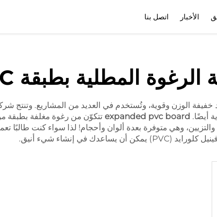
ق
الأخبار
اتصل بنا
ملف الشركة
تنزيل
 الرغوة المطلية بطبقة PVC
 أيضًا.
expanded pvc board
طلاء والتزيين، وهي متوفرة بعدة ألوان وأحجام! لذا سواء كنت طالب
دك في إنشاء شيء أنيق.