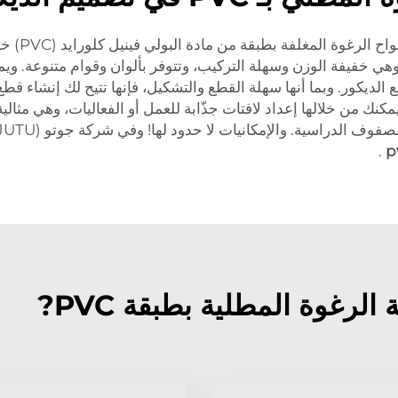
عند الحديث
 وهي خفيفة الوزن وسهلة التركيب، وتتوفر بألوان وقوام متنوعة. و
لديكور. وبما أنها سهلة القطع والتشكيل، فإنها تتيح لك إنشاء قط
كنك من خلالها إعداد لافتات جذّابة للعمل أو الفعاليات، وهي مثالي
.
p