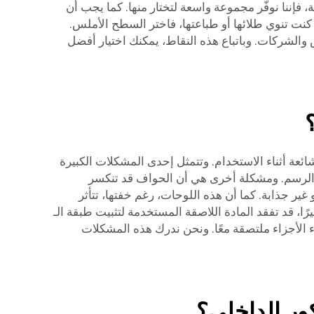
 فإننا نوفّر مجموعة واسعة لتختار منها. كما يجب أن
 كنت تنوي طلائها أو طباعتها، فاختر السطح الأملس.
 والشركات. وباتباع هذه النقاط، يمكنك اختيار أفضل
شكلات الشائعة أثناء الاستخدام. وتتمثل إحدى المشكلات الكبيرة
و الرسم. ومشكلة أخرى هي أن الحواف قد تنكسر
ير جذابة. كما أن هذه اللوحات، رغم خفتها، تتأثر
ا، قد تفقد المادة اللاصقة المستخدمة لتثبيت طبقة الـ
قاء الأجزاء ملتصقة معًا. ونحن ندرك هذه المشكلات