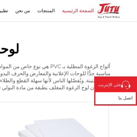
الصفحة الرئيسية
المنتجات
من نحن
تطبي
لوحة
مناسبة جدًّا للوحات الإعلانية والمعارض والحرف اليدوية
للماء ومتينة. ويُفضّلها الناس لأنها سهلة القطع وال
على الإنترنت
لافتة، فإن لوح الرغوة المغلف بطبقة من مادة البولي فينيل كلورايد (PVC) يمكن أن يساع
اتصل بنا