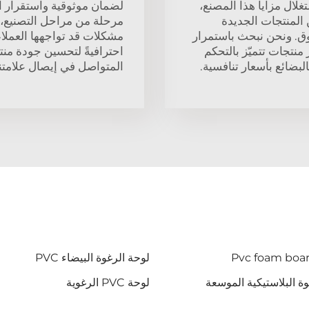
غلال مزايا هذا المصنع،
لضمان موثوقية واستقرار ال
 المنتجات الجديدة
مرحلة من مراحل التصنيع، ب
سوق. ونحن نبحث باستمرار
مشكلات قد تواجهها العملاء 
تجات تتميّز بالتحكم
احترافيةً لتحسين جودة منتج
البضائع بأسعار تنافسية.
المتواصل في إيصال علامتنا 
Pvc foam boa
لوحة الرغوة البيضاء PVC
وة البلاستيكية الموسعة
لوحة PVC الرغوية