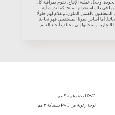
جودة. وخلال عملية الإنتاج، نقوم بمراقبة كل
ما في ذلك استخدام المنتج. كما ندرك أية
المتعلقون بالفينيل الملون، ونقدّم لهم حلولًا
اتنا. أما أساس نمونا المستقبلي فهو نجاحنا
التجارية ومنتجاتها إلى مختلف أنحاء العالم.
PVC لوحة رغوية 5 مم
لوحة رغوية من PVC بسماكة ٣ مم