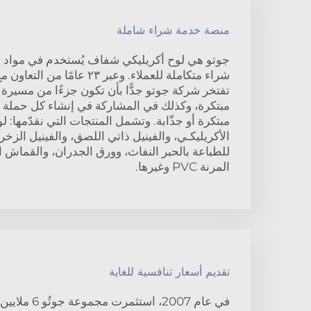
منصة خدمة شراء شاملة
جوتو هي لوح أكريليكي شفاف يُستخدم في مواد ال
شراء متكاملة للعملاء. وعبر ٢٣ ع
تفتخر شركة جوتو جدًّا بأن تكون جزءًا من مسيرة
مبتكرة، وكذلك في المشاركة في إنشاء كل حملة دع
الأكريليكـي، والفينيل ذاتي اللصق، والفينيل الزخ
المرنة PVC وغيرها.
تقديم أسعار تنافسية للغاية
في عام 2007، اس