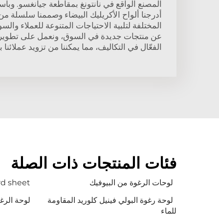
المصنع الواقع في نانتونغ بمقاطعة جيانغسو. وباست
أدرجنا ألواح الأكريليك البيضاء وصممنا سلسلة من
المختلفة لتلبية الاحتياجات المتنوعة للعملاء وال
عن منتجات جديدة في السوق، ونعمل على تطوير من
الفعّال في التكاليف، مما يمكننا من تزويد عملائنا ب
فئات المنتجات ذات الصلة
لوحات الرغوة من البيوفيك
rd sheet
لوحة رغوة البولي فينيل كلوريد المقاومة
لوحة الرغ
للماء