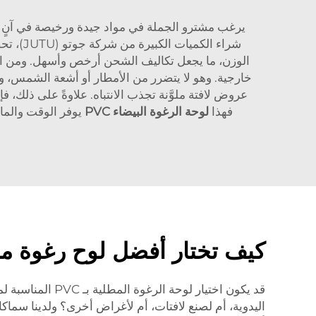
شراء ال
الوزن، ما يجعل تكاليف الشحن أرخص وأسهل. ومن الأ
خارجية. وهو لا يتضرر من الأمطار أو أشعة الشمس، ول
عروض لافتة ملوَّنة تجذب الانتباه. علاوةً على ذلك، 
فهذا
لوحة الرغوة البيضاء PVC
يوفر الوقت والما
كيف تختار أفضل لوح رغوة مطلي بـ PVC يناسب احتي
قد يكون اختيار 
اليدوية، أم لصنع لافتات، أم لأغراض أخرى؟ ولدينا سماك