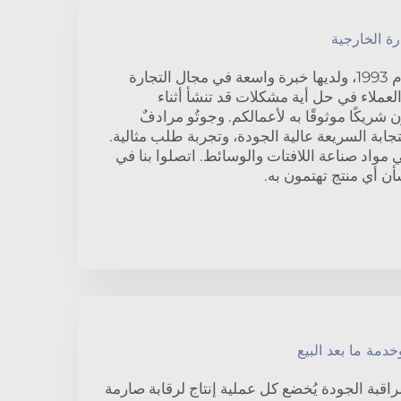
ة الخارجية
تم تأسيس لوح أكريليت عام 1993، ولديها خبرة واسعة في مجال التجارة
لعملاء في حل أية مشكلات قد تنشأ أثناء
 شريكًا موثوقًا به لأعمالكم. وجوتُو مرادفٌ
جابة السريعة عالية الجودة، وتجربة طلب مثالية.
مواد صناعة اللافتات والوسائط. اتصلوا بنا في
ن أي منتج تهتمون به.
دمة ما بعد البيع
مراقبة الجودة يُخضع كل عملية إنتاج لرقابة صارمة