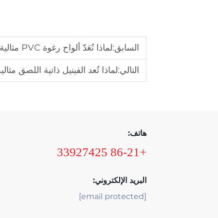
السابق:
لماذا تُعَدّ ألواح رغوة PVC مثالية للإعلانات والعروض الخارجية؟
التالي:
لماذا تُعد الفينيل ذاتية اللصق مثا
هاتف:
+86-21 33927425
البريد الإلكتروني:
[email protected]