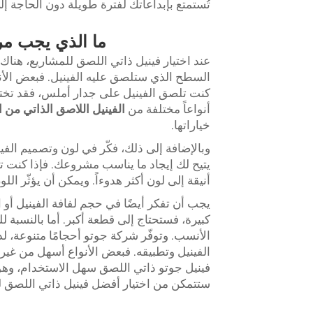
تُستمتع بإبداعاتك لفترة طويلة دون الحاجة إلى
ما الذي يجب مرا
عند اختيار فينيل ذاتي اللصق للمشاريع، هناك ب
السطح الذي ستلصق عليه الفينيل. فبعض الأ
أنواعاً مختلفة من
الفينيل اللاصق الذاتي من 
خياراتها.
يتيح لك إيجاد ما يناسب مشروعك. فإذا كنت تصنع
أنيقة إلى لون أكثر هدوءاً. ويمكن أن يؤثّر الل
يجب أن تفكر أيضًا في حجم لفافة الفينيل أو ال
كبيرة، فستحتاج إلى قطعة أكبر. أما بالنسبة 
الأنسب. وتوفّر شركة جوتو أحجامًا متنوعة، 
الفينيل وتطبيقه. فبعض الأنواع أسهل من غيرها ف
فينيل جوتو ذاتي اللصق سهل الاستخدام، وهو 
ستتمكن من اختيار أفضل فينيل ذاتي اللصق 