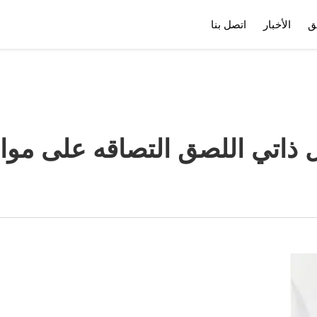
ق
الأخبار
اتصل بنا
ملف الشركة
تنزيل
ل ذاتي اللصق التصاقه على مو