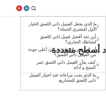
جدول المحتويات
ما الذي يجعل الفينيل ذاتي اللصق الخيار
فيديو
الأول لمُشتري الجملة؟
أين تجد أفضل فينيل ذاتي اللصق
لنشاطك التجاري؟
اد أسطح متعددة
أي الموردين الجملة يقدمون أعلى جودة
من الفينيل ذاتي اللصق؟
كيف يعزِّز الفينيل ذاتي اللصق عمر
المنتج و أدائه
ما الذي يجب مراعاته عند اختيار الفينيل
ذاتي اللصق للمشاريع