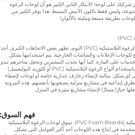
 شركتك على لوحة! الابتكار الثاني الكبير هو أن لوحات الرغوة
اجها بألوان متنوعة، وليس فقط باللون الأبيض البسيط. هذا يوفر الكثير من
وحات بطريقة ممتعة ومليئة بالألوان!
):
عندما تنظر في كيفية استخدام الناس لألواح الرغوة البلاستيكية (PVC) اليوم، تظهر بعض الاتجاهات الكبرى. أحد
ح للوحات الإعلانات والشاشات الخارجية. يتم استخدامها بشكل
دمات على المارة. كما أنها تجذب المشترين وتجعل متاجرهم تبدو
جميلة. تشكيل الفراغ هو اتجاه آخر رائج الآن باستخدام ألواح الرغوة البلاستيكية (PVC أو كلوريد البوليفينيل)
ى أي شكل: مثالية لإنشاء زخارف جدارية خاصة أو لوحات لإضفاء
طرق إبداعية في مشاريع منزلية يصنعونها بأنفسهم. هذه المرونة
 خيارًا ممتازًا لإنشاء مشاريع مثيرة في المنزل.
فهم السوق:
نظرة عامة على صناعة لوحات الرغوة البلاستيكية (PVC Foam Boards). سوق لوحات الرغوة البلاستيكية
مستخدمة في إنتاج هذه اللوحات أحد أكبر العوامل التي تشكل