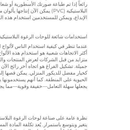
رائعاً إذا تم طباعة صورتك الأسطورية أو شعار
البلاستيكية (PVC) يمكن الآن إنت
الإبداع، ويمكن للمستخدمين استخدام هذه الل
استخدامات شائعة للوحات الرغوة البلاستيكية (PVC
أكثر الاتجاهات شعبية هو استخدام هذه الألوا
متزايد من قبل الشركات لعرض المنتجات والخ
كخيار مفضل للديكور المنزلي. يمكن قصها إل
الحيوية على المنطقة. كما أنهم يستخدمونها ب
يجعلها سهلة التعامل—خفيفة وقوية—مما يجعلها
يتغير ويتوسع باستمرار. يُعد تكلفة المادة ال