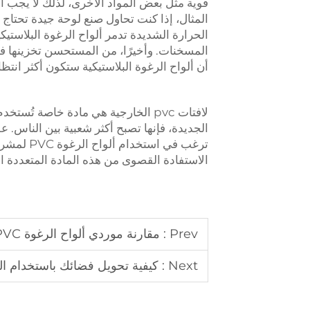
قوية مثل بعض المواد الأخرى، لذلك لا يجب
المثال، إذا كنت تحاول صنع لوحة جيدة تحتاج إ
الحرارة الشديدة تدمر ألواح الرغوة البلاستيكية
المسخنات. وأخيرًا، من المستحسن تخزينها في
أن ألواح الرغوة البلاستيكية ستكون أكثر انتظ
لافتات pvc الخارجية
هي مادة خاصة تُستخدم 
ترغب في ا
الاستفادة القصوى من هذه المادة المتعددة ا
Prev :
مقارنة موردي ألواح الرغوة PVC: ما الذي يهم أكثر؟
Next :
كيفية تحويل فضائك باستخدام الف