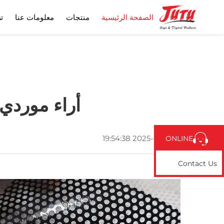
الصفحة الرئيسية
منتجات
معلومات عنا
ت
أراء موردي ألواح الرغوة
2025-03-04 19:54:38
ONLINE
Contact Us