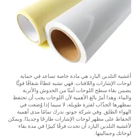
أغشية التلدين البارد هي مادة خاصة تساعد في حماية
لوحات الإشارات واللافتات. فهي تشبه غطاءً شفافًا قويًّا
يضمن بقاء سطح اللوحات آمنًا من الخدوش والأتربة
والماء. وهذا أمرٌ بالغ الأهمية لأن اللوحات يجب أن تحتفظ
بمظهرها الجذّاب لفترة طويلة، لا سيما إذا وُضعت في
الهواء الطلق. وفي شركة جوتو، ندرك تمامًا مدى أهمية
الحفاظ على مظهر لوحات الإشارات طازجًا وجديدًا. ويمكن
لأغشية التلدين البارد أن تحدث فرقًا كبيرًا في مدة بقاء
لوحاتك وجماليتها.