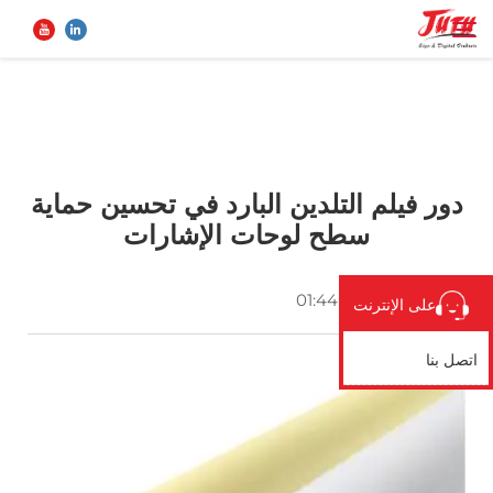
الصفحة الرئيسية
ابحث
دور فيلم التلدين البارد في تحسين حماية
المنتجات
سطح لوحات الإشارات
من نحن
2026-05-12 01:44:58
على الإنترنت
تطبيق
اتصل بنا
الأخبار
اتصل بنا