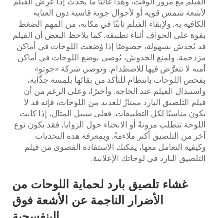
الفيلم مع مرور الوقت، وهذا غالبًا ما يحدث إذا عُرِض الفيلم
لأشعة شمس قوية أو لأحوال جوية قاسية دون العناية
الكافية به. ولإبقاء الفيلم ثابتًا في مكانه، من المهم الضغط
بقوة على الحواف أثناء تطبيقه. كما يلاحظ البعض أن الفيلم
قد يُخدش بسهولة، خصوصًا إذا وُضعت اللوحات في أماكن
مزدحمة. ولمنع الخدوش، يُوصى بوضع اللوحات في أماكن
آمنة لا تتعرَّض فيها للاصطدام. وتوصي شركة «جوتو»
بفحص اللوحات بانتظام للتأكد من بقائها بلمسة جذَّابة،
واستبدال الفيلم عند الحاجة. وأخيرًا، وعلى الرغم من أن
فيلم التلصيق البارد ممتازٌ للعديد من اللوحات، فإنه قد لا
يكون مناسبًا لكل التطبيقات. فعلى سبيل المثال، إذا كانت
اللوحة تتطلب مرونةً أو الانحناء حول الزوايا، فقد يكون نوع
آخر من التلصيق أكثر ملاءمةً. وبمعرفة هذه التحديات
وكيفية التعامل معها، يمكنك الاستفادة القصوى من فيلم
التلصيق البارد في لوحاتك الإعلانية.
غشاء تلصيق بارد لحماية اللوحات من
الأضرار الناجمة عن الأشعة فوق
البنفسجية