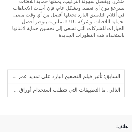
متكرر. وبفضل سهولة التركيب، يمكنها حماية اللافتات
بسرعةٍ دون أي تعقيد. وبشكل عام، فإن أحدث الاتجاهات
في أفلام التلصيق البارد تجعلها أفضل من أي وقت مضى
لحماية اللافتات. وشركة JUTU ملتزمة بتوفير أفضل
الخيارات للشركات التي تسعى إلى تحسين حماية لافتاتها
باستخدام هذه التطورات الجديدة.
السابق:
تأثير فيلم التصفيح البارد على تمديد عمر الرسومات الإعلانية
التالي:
ما التطبيقات التي تتطلب استخدام أوراق عاكسة للإعلانات وعروض الترويج
هاتف: