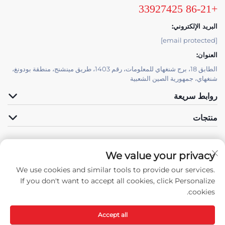
+86-21 33927425
البريد الإلكتروني:
[email protected]
العنوان:
الطابق 18، برج شنغهاي للمعلومات، رقم 1403، طريق مينشنج، منطقة بودونغ،
شنغهاي، جمهورية الصين الشعبية
روابط سريعة
منتجات
We value your privacy
الدعم الفني بواسطة JUTU
We use cookies and similar tools to provide our services.
تابعونا
If you don't want to accept all cookies, click Personalize
cookies.
Accept all
حقوق النسخ © جميع الحقوق محفوظة لشركة شنغهاي جوتوب للتقنيات المواد الجديدة
المحدودة -
سياسة الخصوصية
-
المدونة