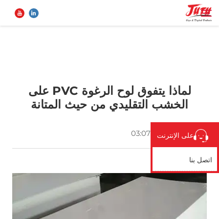
الصفحة الرئيسية
بحث
لماذا يتفوق لوح الرغوة PVC على
منتجات
الخشب التقليدي من حيث المتانة
معلومات عنا
2025-10-18 03:07:48
على الإنترنت
تطبيق
اتصل بنا
أخبار
اتصل بنا