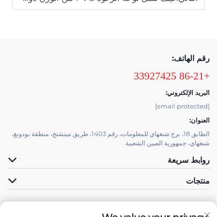
رقم الهاتف:
+86-21 33927425
البريد الإلكتروني:
[email protected]
العنوان:
الطابق 18، برج شنغهاي للمعلومات، رقم 1403، طريق مينشنج، منطقة بودونغ،
شنغهاي، جمهورية الصين الشعبية
روابط سريعة
منتجات