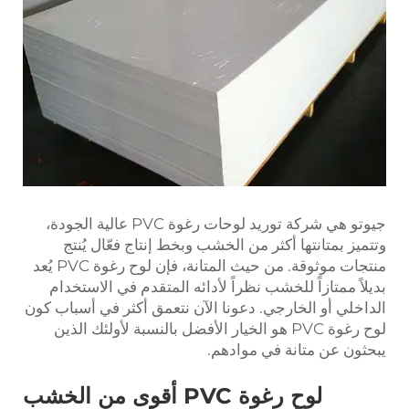
جيوتو هي شركة توريد لوحات رغوة PVC عالية الجودة،
وتتميز بمتانتها أكثر من الخشب وبخط إنتاج فعّال يُنتج
منتجات موثوقة. من حيث المتانة، فإن لوح رغوة PVC يُعد
بديلاً ممتازاً للخشب نظراً لأدائه المتقدم في الاستخدام
الداخلي أو الخارجي. دعونا الآن نتعمق أكثر في أسباب كون
لوح رغوة PVC هو الخيار الأفضل بالنسبة لأولئك الذين
يبحثون عن متانة في موادهم.
لوح رغوة PVC أقوى من الخشب