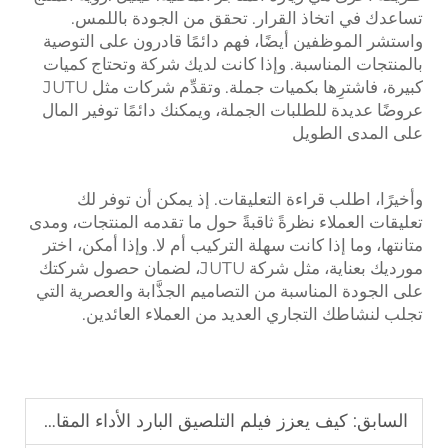
تساعدك في اتخاذ القرار. تحقق من الجودة باللمس.
واستشر الموظفين أيضًا، فهم دائمًا قادرون على التوصية
بالمنتجات المناسبة. وإذا كانت لديك شركة وتحتاج كميات
كبيرة، فاشترِها بكميات جملة. وتقدِّم شركات مثل JUTU
عروضًا عديدة للطلبات الجملة، ويمكنك دائمًا توفير المال
على المدى الطويل
وأخيرًا، اطلب قراءة التعليقات. إذ يمكن أن توفر لك
تعليقات العملاء نظرةً ثاقبةً حول ما تقدمه المنتجات، ومدى
متانتها، وما إذا كانت سهلة التركيب أم لا. وإذا أمكن، اختر
مورديك بعناية، مثل شركة JUTU، لضمان حصول شركتك
على الجودة المناسبة من التصاميم الجذَّابة والعصرية التي
تجلب لنشاطك التجاري العديد من العملاء العائدين.
السابق:
كيف يعزز فيلم التلصيق البارد الأداء المقاوم للماء في لوحات الإعلانات الخارجية