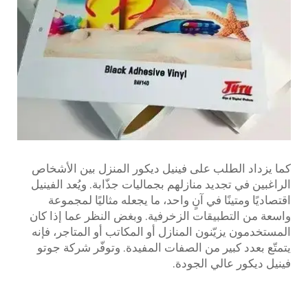
كما يزداد الطلب على فينيل ديكور المنزل بين الأشخاص
الراغبين في تجديد منازلهم بجماليات جذّابة. ويُعد الفينيل
اقتصاديًا ومتينًا في آنٍ واحد، ما يجعله مثاليًا لمجموعة
واسعة من التطبيقات الزخرفية. وبغض النظر عما إذا كان
المستخدمون يزيّنون المنازل أو المكاتب أو المتاجر، فإنه
يتمتّع بعدد كبير من الصفات المفيدة. وتوفّر شركة جوتو
فينيل ديكور عالي الجودة.