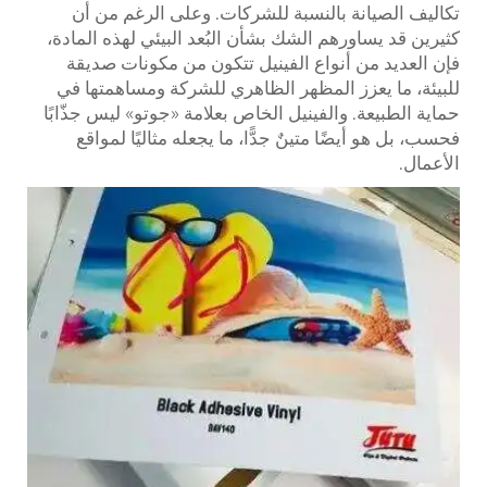
تكاليف الصيانة بالنسبة للشركات. وعلى الرغم من أن
كثيرين قد يساورهم الشك بشأن البُعد البيئي لهذه المادة،
فإن العديد من أنواع الفينيل تتكون من مكونات صديقة
للبيئة، ما يعزز المظهر الظاهري للشركة ومساهمتها في
حماية الطبيعة. والفينيل الخاص بعلامة «جوتو» ليس جذّابًا
فحسب، بل هو أيضًا متينٌ جدًّا، ما يجعله مثاليًا لمواقع
الأعمال.