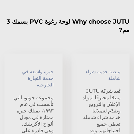
Why choose JUTU لوحة رغوة PVC بسمك 3
مم?
منصة خدمة شراء
خبرة واسعة في
شاملة
خدمة التجارة
الخارجية
تُعد شركة JUTU
منتجًا محترفًا لمواد
مجموعة جوتو، التي
الإعلان والترويج.
تأسست في عام
ونقدّم لعملائنا
١٩٩٣، تمتلك خبرة
خدمة شراء شاملة
ممتازة في مجال
تغطي جميع
ألواح الأكريليك،
احتياجاتهم. وقد
وهي قادرة على