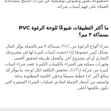
المطبوعة بصور ونصوص توضيحية عن ميزات المنتج بمساعدة
العملاء على فهم أسباب شرائه.
ما أكثر التطبيقات شيوعًا للوحة الرغوة PVC
بسماكة ٣ مم؟
شراء ألواح الرغوة من PVC بسماكة ٣ مم بالجملة يوفّر المال
بشكل كبير، خصوصًا إذا احتجتَ كميات كبيرة لها في مشروعك
التجاري أو أي مشروع آخر. وأفضل طريقة لتحقيق أقصى
وفورات ممكنة هي الشراء بالكميات الكبيرة. فعند شراء كميات
كبيرة من شركة JUTU، تنخفض التكلفة لكل لوحة، ما يوفّر لك
مبالغ أكبر. لذا خطّط مسبقًا وخمّن الكمية المطلوبة بدقة،
واستفد من أسعار الجملة لتفادي عمليات الشراء الصغيرة التي
تكون تكلفتها أعلى.