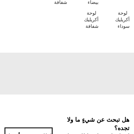
بيضاء
شفافة
لوحة
لوحة
أكريليك
أكريليك
سوداء
شفافة
هل تبحث عن شيءٍ ما ولا
تجده؟