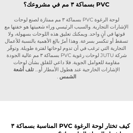
PVC بسماكة ٣ مم في مشروعك؟
لوحة الرغوة PVC بسماكة ٣ مم ممتازة لصنع لوحات
الإشارات التجارية. والسبب الرئيسي وراء شعبيتها هو خفتها مع
قوتها في آنٍ واحد. ويمكنك تعليق هذه اللوحات بسهولة، ولا
تسقط أو تنكسر بسرعة. وهذا أمرٌ بالغ الأهمية بالنسبة للأعمال
التجارية التي ترغب في أن تدوم لوحاتها لفترة طويلة. وتوفّر
شركة JUTU لوحات رغوية PVC بسماكة ٣ مم عالية الجودة
مقاومة للعوامل الجوية. فلا داعي للقلق بشأن لوحات
الإشارات الخارجية عند هطول الأمطار أو...
تلف أشعة
الشمس
.
كيف تختار لوحة الرغوة PVC المناسبة بسماكة ٣