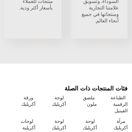
السوداء، وتسويق
منتجات للعملاء
علامتنا التجارية
بأسعار أكثر ودية.
ومنتجاتها في جميع
أنحاء العالم.
فئات المنتجات ذات الصلة
الطباعة
ملصق
لوحة
ورقة
الرقمية
ملون
أكريليك
أكريليك
الفينيل
مرآة
لوحة
لوحة
لوحات
أكريليك
أكريليك
أكريليك
أكريلية