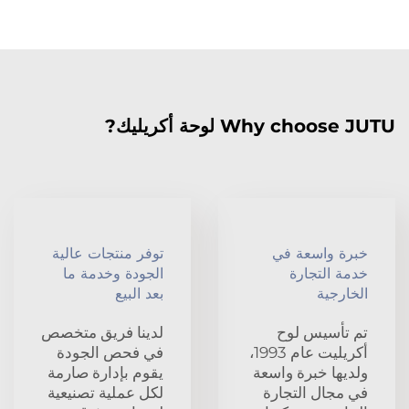
Why choose JUTU لوحة أكريليك?
خبرة واسعة في
توفر منتجات عالية
خدمة التجارة
الجودة وخدمة ما
الخارجية
بعد البيع
تم تأسيس لوح
لدينا فريق متخصص
أكريليت عام 1993،
في فحص الجودة
ولديها خبرة واسعة
يقوم بإدارة صارمة
في مجال التجارة
لكل عملية تصنيعية