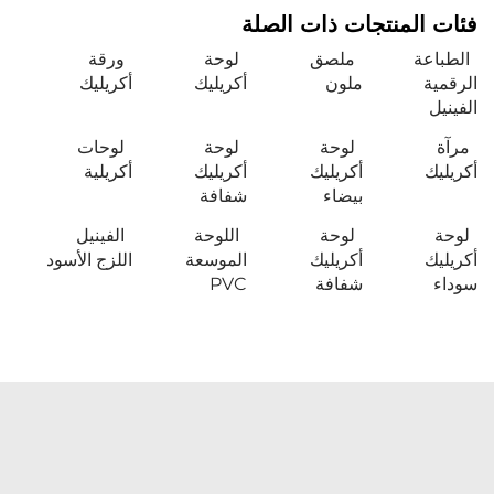
فئات المنتجات ذات الصلة
الطباعة
ملصق
لوحة
ورقة
الرقمية
ملون
أكريليك
أكريليك
الفينيل
مرآة
لوحة
لوحة
لوحات
أكريليك
أكريليك
أكريليك
أكريلية
بيضاء
شفافة
لوحة
لوحة
اللوحة
الفينيل
أكريليك
أكريليك
الموسعة
اللزج الأسود
سوداء
شفافة
PVC