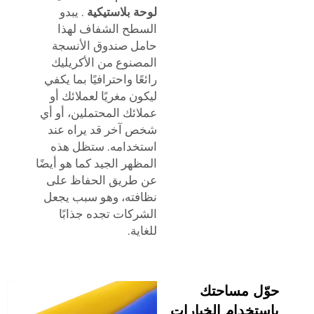
لوحة بلاستيكية
. يبدو
السطح الشفاف لهذا
حامل صندوق الأنسجة
المصنوع من الأكريليك
رائعًا واحترافيًا بما يكفي
ليكون مغريًا لعملائك أو
عملائك المحتملين، أو أي
شخص آخر قد يراه عند
استخدامه. ستظل هذه
المظهر الجيد كما هو أيضًا
عن طريق الحفاظ على
نظافته، وهو سبب يجعل
الشركات تجده جذابًا
للغاية.
حوّل مساحتك
باستخدام الخيارات