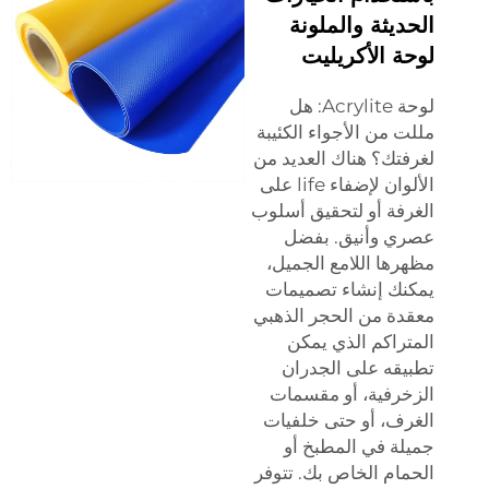
الحديثة والملونة
لوحة الأكريليت
لوحة Acrylite: هل
مللت من الأجواء الكئيبة
لغرفتك؟ هناك العديد من
الألوان لإضفاء life على
الغرفة أو لتحقيق أسلوب
عصري وأنيق. بفضل
مظهرها اللامع الجميل،
يمكنك إنشاء تصميمات
معقدة من الحجر الذهبي
المتراكم الذي يمكن
تطبيقه على الجدران
الزخرفية، أو مقسمات
الغرف، أو حتى خلفيات
جميلة في المطبخ أو
الحمام الخاص بك. تتوفر