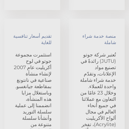
منصة خدمة شراء
تقديم أسعار تنافسية
شاملة
للغاية
تُعتبر شركة جوتو
استثمرت مجموعة
(JUTU) رائدةً في
جوتو في لوح
تصنيع مواد
أكريليت عام 2007
الإعلانات، وتقدّم
لإنشاء منشأة
خدمة شراء شاملة
صناعية في نانتونغ
واحدة للعملاء.
بمقاطعة جيانغسو.
وخلال 23 عامًا من
وباستغلال مزايا
التعاون مع عملائنا
هذه المنشأة،
في جميع أنحاء
انضممنا إلى عملية
العالم في مجال
سلسلة التوريد
ألواح الأكريليت
وأنشأنا سلسلة
(Acrylite)، تفخر
متنوعة من