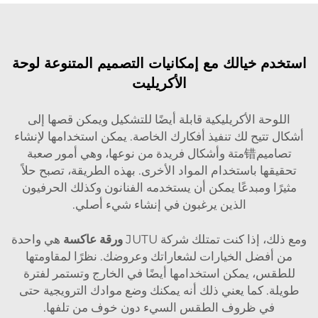
استخدم خيالك مع إمكانيات التصميم المتنوعة لوحة
الأكريليت
اللوحة الأكريليكية قابلة أيضًا للتشكيل ويمكن قصها إلى
أشكال تتيح لك تنفيذ أفكارك الخاصة. يمكن استخدامها لإنشاء
تصاميم错متة وأشكال فريدة من نوعها، وهي أمور صعبة
تحقيقها باستخدام المواد الأخرى. بهذه الطريقة، تصبح حلاً
مثيرًا ومبدعًا يمكن أن يستخدمه الفنانون وكذلك الحرفيون
الذين يرغبون في إنشاء شيء أصلي.
ومع ذلك، إذا كنت تمتلك شركة JUTU
ورقة عاكسة
هي واحدة
من أفضل الخيارات لشعاراتك وعروضك. نظرًا لمقاومتها
للطقس، يمكن استخدامها أيضًا في الخارج وتستمر لفترة
طويلة. كما يعني ذلك أنه يمكنك وضع موادك الترويجية حتى
في ظروف الطقس السيء دون خوف من تلفها.