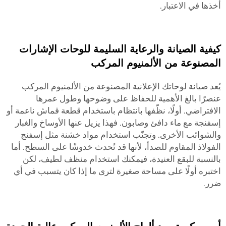
أخذها في الاعتبار.
كيفية الصيانة والرعاية السليمة للوحات الإشارات
المصنوعة من الألمنيوم المركب
يُعد صيانة لوحاتك الإعلانية المصنوعة من الألمنيوم المركب
عنصرًا بالغ الأهمية للحفاظ على وضوحها وطول عمرها
الافتراضي. أولًا، نظّفها بانتظام باستخدام قطعة قماش ناعمة أو
إسفنجة مع ماء دافئ وصابون. فهذا يزيل عنها الأوساخ والغبار
والشوائب الأخرى. وتجنّب استخدام مواد خشنة مثل إسفنج
الفولاذ المقاوم للصدأ، لأنها قد تُحدث خدوشًا على السطح. أما
بالنسبة للبقع العنيدة، فيمكنك استخدام منظف لطيف، لكن
اختبره أولًا على مساحة صغيرة لترى ما إذا كان يتسبب في أي
ضرر.