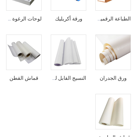
ورقة أكريليك
الطباعة الرقمية الفينيل
لوحات الرغوة من البيوفيك
ورق الجدران
قماش القطن
النسيج القابل للطباعة