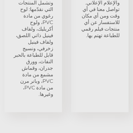
والإعلام الإعلاني.
وتشمل المنتجات
تواصل معنا في أي
التي نقدّمها: لوح
وقت ومن أي مكان
رغوي من مادة
للاستفسار عن أي
PVC، ولوح
منتجات فيلم رقمي
أكريليك، ولفاف
للطباعة تهتم بها.
فينيل ذاتي اللصق،
ولفاف فينيل
زخرفي، ونسيج
قابل للطباعة بالحبر
النفاث، وورق
جدران، وقماش
مشمع من مادة
PVC، وبانر مرن
من مادة PVC،
وغيرها.