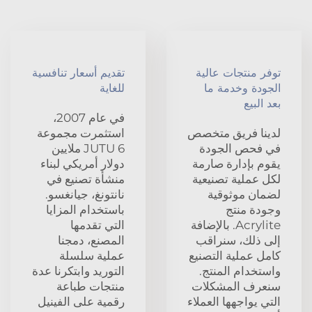
توفر منتجات عالية
تقديم أسعار تنافسية
الجودة وخدمة ما
للغاية
بعد البيع
في عام 2007،
لدينا فريق متخصص
استثمرت مجموعة
في فحص الجودة
JUTU 6 ملايين
يقوم بإدارة صارمة
دولار أمريكي لبناء
لكل عملية تصنيعية
منشأة تصنيع في
لضمان موثوقية
نانتونغ، جيانغسو.
وجودة منتج
باستخدام المزايا
Acrylite. بالإضافة
التي تقدمها
إلى ذلك، سنراقب
المصنع، دمجنا
كامل عملية التصنيع
عملية سلسلة
واستخدام المنتج.
التوريد وابتكرنا عدة
سنعرف المشكلات
منتجات طباعة
التي يواجهها العملاء
رقمية على الفينيل