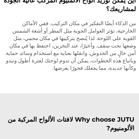
أين يمكن توريد ألواح الألمنيوم المركب عالية الجودة
لمشاريعك؟
من الذكاء أيضًا التفكير في مكان التركيب. ففي الأماكن
الخارجية، تؤثر العوامل الجوية مثل المطر أو أشعة الشمس
القوية على اللوحة. لذا يُنصح بتركيبها في مكان محمي، مثل
وضعها تحت سقف. وأخيرًا، عند التخزين، احتفظ بها في مكان
آمن خالٍ من الخدوش، وانقلها بعناية مع استخدام وسائد حماية.
وباتباع هذه الخطوات، يمكن أن تدوم لوحتك لفترة أطول وتبدو
وكأنها جديدة، مما يجعلك فخورًا بعرضها.
Why choose JUTU لافتات الألواح المركبة من
الألومنيوم?