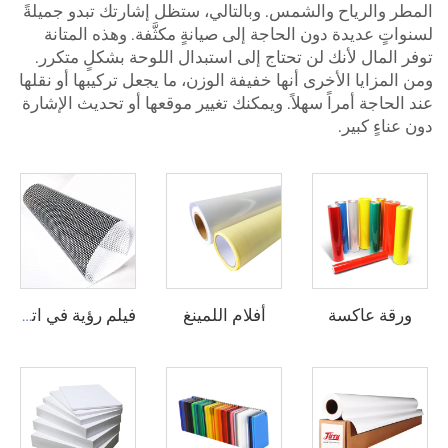
المطر والرياح والشمس. وبالتالي، ستظل إشارتك تبدو جميلةً
لسنواتٍ عديدة دون الحاجة إلى صيانةٍ مكثَّفة. وهذه المتانة
توفر المال لأنك لن تحتاج إلى استبدال اللوحة بشكلٍ متكرر.
ومن المزايا الأخرى أنها خفيفة الوزن، ما يجعل تركيبها أو نقلها
عند الحاجة أمراً سهلاً. ويمكنك تغيير موقعها أو تحديث الإشارة
دون عناءٍ كبير.
ورقة عاكسة
أفلام اللمينغ
فيلم رؤية في اتجاه واحد