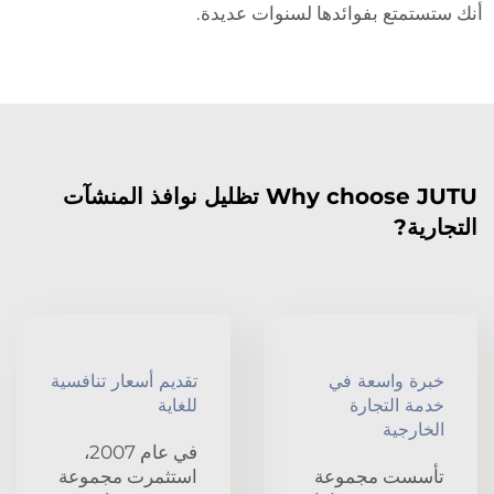
أنك ستستمتع بفوائدها لسنوات عديدة.
Why choose JUTU تظليل نوافذ المنشآت
التجارية?
خبرة واسعة في
تقديم أسعار تنافسية
خدمة التجارة
للغاية
الخارجية
في عام 2007،
تأسست مجموعة
استثمرت مجموعة