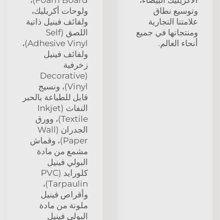
وتوسيع نطاق
ولوحات أكريليك،
علامتنا التجارية
ولفائف فينيل ذاتية
ومنتجاتها في جميع
اللصق (Self
أنحاء العالم.
Adhesive Vinyl)،
ولفائف فينيل
زخرفية
(Decorative
Vinyl)، ونسيج
قابل للطباعة بالحبر
النفاث (Inkjet
Textile)، وورق
الجدران (Wall
Paper)، وقماش
مشمع من مادة
البولي فينيل
كلورايد (PVC
Tarpaulin)،
وأقراص فينيل
ملونة من مادة
البولي فينيل