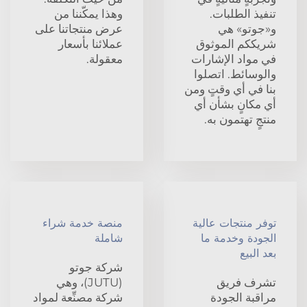
تنفيذ الطلبات.
وهذا يمكّننا من
و«جوتو» هي
عرض منتجاتنا على
شريككم الموثوق
عملائنا بأسعار
في مواد الإشارات
معقولة.
والوسائط. اتصلوا
بنا في أي وقتٍ ومن
أي مكانٍ بشأن أي
منتجٍ تهتمون به.
توفر منتجات عالية
منصة خدمة شراء
الجودة وخدمة ما
شاملة
بعد البيع
شركة جوتو
تشرف فريق
(JUTU)، وهي
مراقبة الجودة
شركة مصنِّعة لمواد