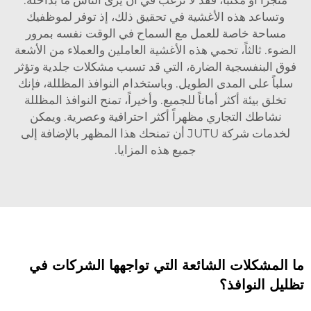
وتساعد هذه الأغشية في تحقيق ذلك، إذ توفر لموظفيك
مساحة خاصة للعمل مع السماح في الوقت نفسه بمرور
الضوء. ثالثاً، تحمي هذه الأغشية العاملين والعملاء من الأشعة
فوق البنفسجية الضارة، التي قد تسبب مشكلات جلدية وتؤثر
سلباً على المدى الطويل. وباستخدام النوافذ المظللة، فإنك
تخلق بيئة أكثر أماناً للجميع. وأخيراً، تمنح النوافذ المظللة
نشاطك التجاري مظهراً أكثر احترافية وعصرية. ويمكن
لخدمات شركة JUTU أن تمنحك هذا المظهر بالإضافة إلى
جميع هذه المزايا.
ما المشكلات الشائعة التي تواجهها الشركات في
تظليل النوافذ؟