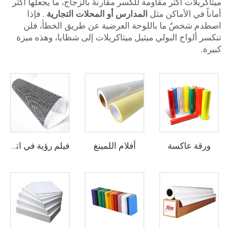
ميثاكريلات أكثر مقاومة للكسر مقارنةً بالزجاج، ما يجعلها أكثر
أماناً في الأماكن مثل
المدارس أو المحلات التجارية
. فإذا
اصطدم شخصٌ ما باللوحة العرضية عن طريق الخطأ، فلن
تنكسر ألواح البولي ميثيل ميثاكريلات إلى شظايا، وهذه ميزة
كبيرة.
ورقة عاكسة
أفلام اللمينغ
فيلم رؤية في اتجاه واحد