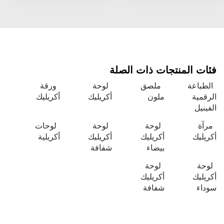
فئات المنتجات ذات الصلة
الطباعة
ملصق
لوحة
ورقة
الرقمية
ملون
أكريليك
أكريليك
الفينيل
مرآة
لوحة
لوحة
لوحات
أكريليك
أكريليك
أكريليك
أكريلية
بيضاء
شفافة
لوحة
لوحة
أكريليك
أكريليك
سوداء
شفافة