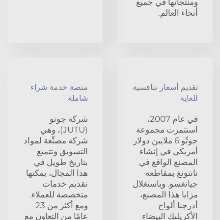
ومنتجاتها في جميع
أنحاء العالم.
تقديم أسعار تنافسية
منصة خدمة شراء
للغاية
شاملة
في عام 2007،
شركة جوتو
استثمرت مجموعة
(JUTU)، وهي
جوتُو 6 ملايين دولار
شركة مصنِّعة لمواد
أمريكي في إنشاء
التسويق وتتمتع
المصنع الواقع في
بتاريخ طويل في
نانتونغ بمقاطعة
هذا المجال، يمكنها
جيانغسو. وباستغلال
تقديم خدمات
مزايا هذا المصنع،
متخصصة للعملاء.
أدرجنا ألواح
ومع أكثر من 23
الأكريليك البيضاء
عامًا من التعاون مع