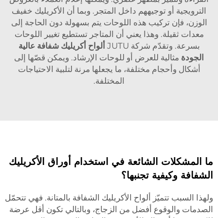
الترويجية أو توجيههم داخل المتجر. وبما أن الأكريليك خفيف
الوزن، فإن تركيب هذه اللوحات يتم بسهولة دون الحاجة إلى
معدات ثقيلة. وهذا يعني أن المتاجر تستطيع تغيير اللوحات
بسرعة. وتقدّم شركة JUTU
ألواح أكريليك شفافة عالية
الجودة
مثالية للعرض أو للوحات الإرشاد. ويمكن قصّها إلى
أشكال وأحجام مختلفة، ما يجعلها مرنة لتلبية الاحتياجات
المختلفة.
ما المشكلات الشائعة في استخدام أوراق الأكريليك
الشفافة وكيفية تجنبها؟
ولهذا السبب تتميّز ألواح الأكريليك الشفافة بالمتانة. فهي تتحمّل
الصدمات والوقوع أفضل من الزجاج، وبالتالي تكون أقل عرضة