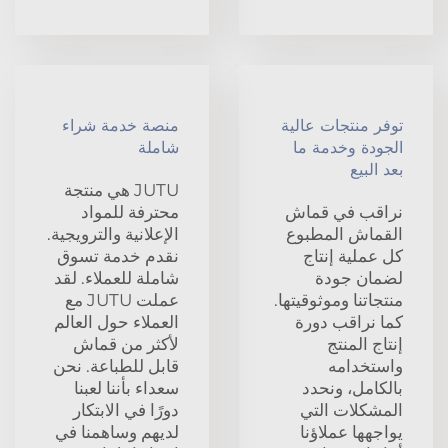
توفر منتجات عالية
منصة خدمة شراء
الجودة وخدمة ما
شاملة
بعد البيع
JUTU هي منتجة
نراقب في قماش
محترفة للمواد
القماش المطبوع
الإعلانية والترويجية.
كل عملية إنتاج
نقدم خدمة تسوق
لضمان جودة
شاملة للعملاء. لقد
منتجاتنا وموثوقيتها.
عملت JUTU مع
كما نراقب دورة
العملاء حول العالم
إنتاج المنتج
لأكثر من قماش
واستخدامه
قابل للطباعة. نحن
بالكامل، ونحدد
سعداء بأننا لعبنا
المشكلات التي
دورًا في الابتكار
يواجهها عملاؤنا
لديهم وساهمنا في