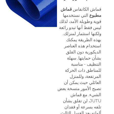
قماش الكانفاس
قماش
مطبوع
التي نستخدمها
قوية وطويلة الأمد، لذلك
ليس فقط أنها تبدو رائعة
ولكنها استثمار لمنزلك.
بهذه الطريقة يمكنك
استخدام هذه العناصر
الديكورية دون القلق
بشأن حمايتها. سهلة
التنظيف - مناسبة
للمناطق ذات الحركة
المرتفعة، وللمنزل
العائلي حيث يمكن أن
تصبح الأمور متسخة بعض
الشيء. مع قماش
JUTU، لن تقلق بشأن
تلفه بسرعة أو فقدان
ألوانه بعد الغسل الثالث.