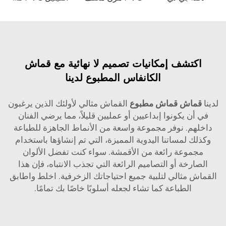
اكتشف إمكانيات تصميم لا نهائية مع قماش
الكانفاس المطبوع لدينا
لدينا
قماش قماش مطبوع
القماش مثالي لأولئك الذين يرغبون
في أن يكونوا إبداعيين أو عمليين قليلاً، مما يرضي الفنان
داخلهم. نوفر مجموعة واسعة من الأنماط الجاهزة للطباعة
وكذلك لمساتنا اليدوية المميزة، التي تم إنشاؤها باستخدام
مجموعة رائعة من الأقمشة. سواء كنت تفضل الألوان
الصارخة أو التصاميم الرائعة التي تجذب الانتباه، فإن هذا
القماش مثالي لتلبية جميع احتياجاتك الزخرفية. اخلط واطابق
الطباعة كما تشاء لجعله أسلوبًا خاصًا بك تمامًا.