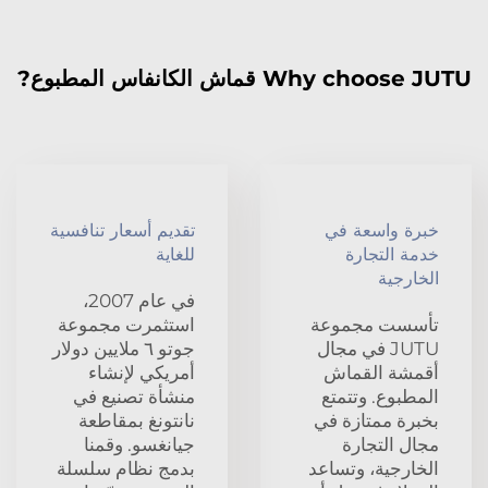
Why choose JUTU قماش الكانفاس المطبوع?
خبرة واسعة في
تقديم أسعار تنافسية
خدمة التجارة
للغاية
الخارجية
في عام 2007،
تأسست مجموعة
استثمرت مجموعة
JUTU في مجال
جوتو ٦ ملايين دولار
أقمشة القماش
أمريكي لإنشاء
المطبوع. وتتمتع
منشأة تصنيع في
بخبرة ممتازة في
نانتونغ بمقاطعة
مجال التجارة
جيانغسو. وقمنا
الخارجية، وتساعد
بدمج نظام سلسلة