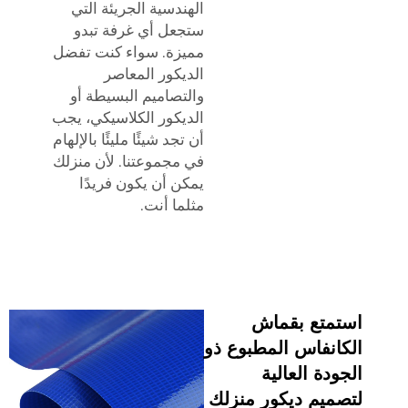
الهندسية الجريئة التي
ستجعل أي غرفة تبدو
مميزة. سواء كنت تفضل
الديكور المعاصر
والتصاميم البسيطة أو
الديكور الكلاسيكي، يجب
أن تجد شيئًا مليئًا بالإلهام
في مجموعتنا. لأن منزلك
يمكن أن يكون فريدًا
مثلما أنت.
استمتع بقماش
الكانفاس المطبوع ذو
الجودة العالية
لتصميم ديكور منزلك