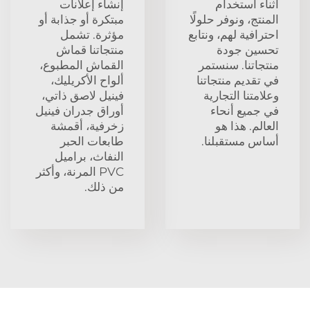
أثناء استخدام
إنشاء إعلانات
المنتج، ونوفر حلولًا
مبتكرة أو جذابة أو
احترافية لهم، ونتابع
مؤثرة. تشمل
تحسين جودة
منتجاتنا قماش
منتجاتنا. سنستمر
القماش المطبوع،
في تقديم منتجاتنا
ألواح الأكريليك،
وعلامتنا التجارية
فينيل لاصق ذاتي،
في جميع أنحاء
أوراق جدران فينيل
العالم. هذا هو
زخرفية، أقمشة
أساس مستقبلنا.
طابعات الحبر
النفاث، براميل
PVC المرنة، وأكثر
من ذلك.