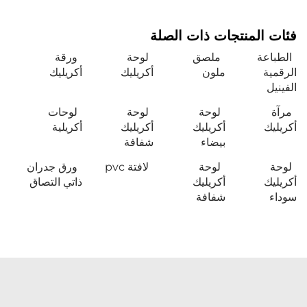
فئات المنتجات ذات الصلة
الطباعة
ملصق
لوحة
ورقة
الرقمية
ملون
أكريليك
أكريليك
الفينيل
مرآة
لوحة
لوحة
لوحات
أكريليك
أكريليك
أكريليك
أكريلية
بيضاء
شفافة
لوحة
لوحة
لافتة pvc
ورق جدران
أكريليك
أكريليك
ذاتي التصاق
سوداء
شفافة