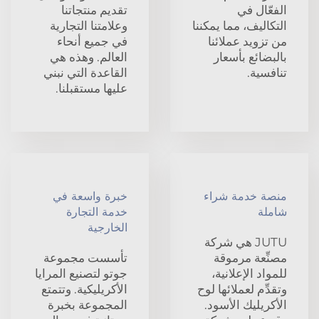
الفعّال في
تقديم منتجاتنا
التكاليف، مما يمكننا
وعلامتنا التجارية
من تزويد عملائنا
في جميع أنحاء
بالبضائع بأسعار
العالم. وهذه هي
تنافسية.
القاعدة التي نبني
عليها مستقبلنا.
منصة خدمة شراء
خبرة واسعة في
شاملة
خدمة التجارة
الخارجية
JUTU هي شركة
مصنِّعة مرموقة
تأسست مجموعة
للمواد الإعلانية،
جوتو لتصنيع المرايا
وتقدِّم لعملائها لوح
الأكريليكية. وتتمتع
الأكريليك الأسود.
المجموعة بخبرة