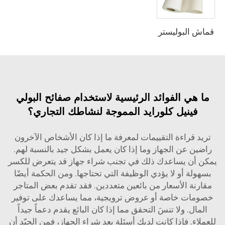
قماش البوليستر
ما هي الفوائد الرئيسية لاستخدام صفائح البولي
فينيل كلورايد المموجة لنشاطك التجاري؟
تريد قراءة التقييمات لمعرفة ما إذا كان الأشخاص الآخرون
راضين عن الجهاز وما إذا كان يعمل بشكل جيد بالنسبة لهم.
يمكن أن يساعدك ذلك في تجنب شراء جهاز قد يتعرض للكسر
بسهولة أو لا يؤدي الوظيفة التي تحتاجها. ومن الحكمة أيضًا
مقارنة الأسعار من بائعين متعددين. فقد تقدم بعض المتاجر
خصومات خاصة أو عروض ترويجية، مما يساعدك على توفير
المال. ولا تنسَ التحقق مما إذا كان البائع يقدم دعماً جيداً
للعملاء. فإذا كانت لديك أسئلة بعد شراء الجهاز، فمن الجيّد أن