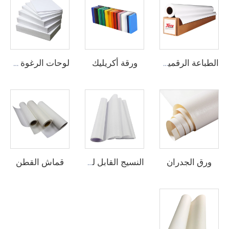
ورقة أكريليك
الطباعة الرقمية الفينيل
لوحات الرغوة من البيوفيك
ورق الجدران
قماش القطن
النسيج القابل للطباعة