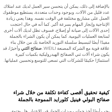
بالإضافة إلى ذلك، يمكن أن يتحسن سير العمل لديك عند امتلاك
عدد قليل من الآلات. وبوجود وحدات متعددة، يستطيع موظفوك
العمل على مشاريع مختلفة في الوقت نفسه. وهذا يعني زيادة
الإنتاجية وإنجاز المهام بسرعة أكبر. كما أنه في حال احتجت
إحدى الآلات إلى صيانة أو إصلاح، فسوف تظل لديك آلات أخرى
لمتابعة العمليات اليومية. كما يمكن أن يكون الشراء بالجملة
مفيدًا أيضًا لتبسيط سلسلة التوريد الخاصة بك من خلال بناء
علاقة قوية مع الشركة المصنعة WEILI.
صفائح الثني
وأخيرًا، قد
يكون شراء آلات ثني الصفائح الهيدروليكية بكميات كبيرة
استثمارًا حكيمًا للشركات التي تسعى للتوسع وتحسين عملياتها.
كيفية تحقيق أقصى كفاءة تكلفة من خلال شراء
صفائح البولي فينيل كلورايد المموجة بالجملة
يجب أيضًا أخذ جوانب ميزات الجهاز في الاعتبار. هل يحتوي