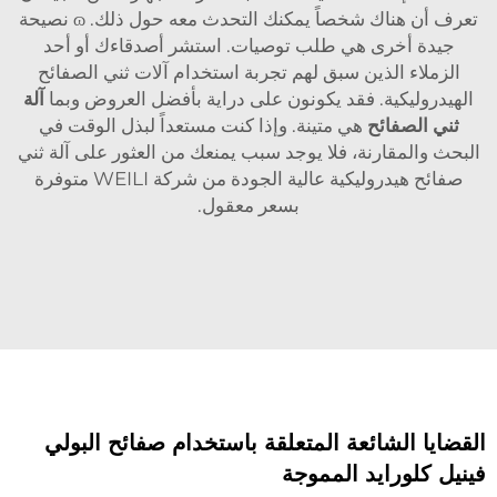
تعرف أن هناك شخصاً يمكنك التحدث معه حول ذلك. ɷ نصيحة
جيدة أخرى هي طلب توصيات. استشر أصدقاءك أو أحد
الزملاء الذين سبق لهم تجربة استخدام آلات ثني الصفائح
الهيدروليكية. فقد يكونون على دراية بأفضل العروض وبما
آلة
ثني الصفائح
هي متينة. وإذا كنت مستعداً لبذل الوقت في
البحث والمقارنة، فلا يوجد سبب يمنعك من العثور على آلة ثني
صفائح هيدروليكية عالية الجودة من شركة WEILI متوفرة
بسعر معقول.
القضايا الشائعة المتعلقة باستخدام صفائح البولي
فينيل كلورايد المموجة