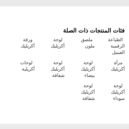
فئات المنتجات ذات الصلة
الطباعة
ملصق
لوحة
ورقة
الرقمية
ملون
أكريليك
أكريليك
الفينيل
مرآة
لوحة
لوحة
لوحات
أكريليك
أكريليك
أكريليك
أكريلية
بيضاء
شفافة
لوحة
لوحة
أكريليك
أكريليك
سوداء
شفافة