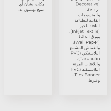
(Decorative
مكان، بشأن أي
Vinyl)،
منتج تهتمون به.
والمنسوجات
القابلة للطباعة
النافثة للحبر
(Inkjet Textile)،
وورق الحائط
(Wall Paper)،
والقماش المشمع
البلاستيكي (PVC
Tarpaulin)،
واللافتات المرنة
البلاستيكية (PVC
Flex Banner)،
وغيرها.