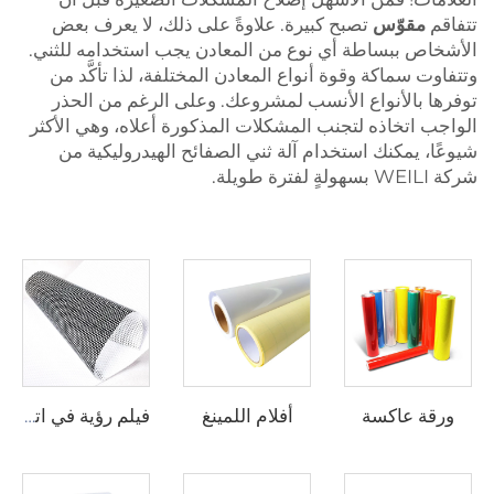
تتفاقم
مقوّس
تصبح كبيرة. علاوةً على ذلك، لا يعرف بعض
الأشخاص ببساطة أي نوع من المعادن يجب استخدامه للثني.
وتتفاوت سماكة وقوة أنواع المعادن المختلفة، لذا تأكَّد من
توفرها بالأنواع الأنسب لمشروعك. وعلى الرغم من الحذر
الواجب اتخاذه لتجنب المشكلات المذكورة أعلاه، وهي الأكثر
شيوعًا، يمكنك استخدام آلة ثني الصفائح الهيدروليكية من
شركة WEILI بسهولةٍ لفترة طويلة.
ورقة عاكسة
أفلام اللمينغ
فيلم رؤية في اتجاه واحد