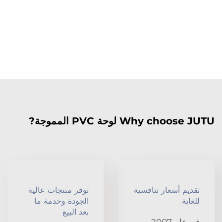
Why choose JUTU لوحة PVC المموجة?
تقديم أسعار تنافسية
توفر منتجات عالية
للغاية
الجودة وخدمة ما
بعد البيع
في عام 2007،