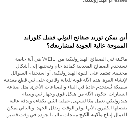
أين يمكن توريد صفائح البولي فينيل كلورايد
المموجة عالية الجودة لمشاريعك؟
ماكينة ثني الصفائح الهيدروليكية من WEILI هي آلة خاصة
تستخدم الصفائح المعدنية كمادة خام وتنحنيها إلى أشكال
مختلفة. تعتمد على القوة الهيدروليكية، أو استخدام السوائل
لإنشاء القوة. هذه الآلة قوية للغاية وقادرة على ثني قطع معدنية
سميكة تُستخدم عادةً في البناء والصناعات الأخرى مثل صناعة
السيارات. تتكون الآلة من هيكل قوي وجهاز ثني ونظام
هيدروليكي تعمل معًا لتسهيل عملية الثني بكفاءة وبدقة عالية.
يفضلها الكثيرون لأنها توفر الوقت وتقلل الجهد، وبالتالي يمكن
للعمال إنتاج
ماكينة الكبح
منتجات عالية الجودة في وقت قصير.