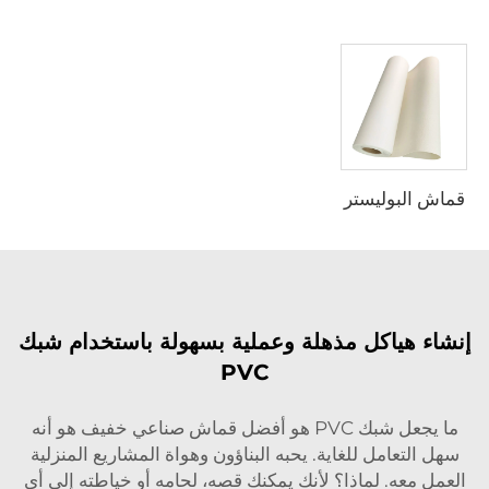
قماش البوليستر
إنشاء هياكل مذهلة وعملية بسهولة باستخدام شبك
PVC
ما يجعل شبك PVC هو أفضل قماش صناعي خفيف هو أنه
سهل التعامل للغاية. يحبه البناؤون وهواة المشاريع المنزلية
العمل معه. لماذا؟ لأنك يمكنك قصه، لحامه أو خياطته إلى أي