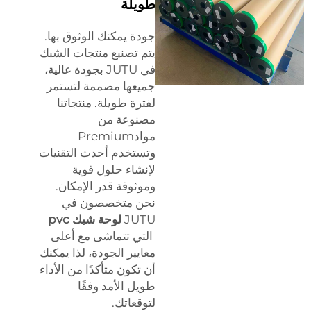
طويلة
جودة يمكنك الوثوق بها.
يتم تصنيع منتجات الشبك
في JUTU بجودة عالية،
جميعها مصممة لتستمر
لفترة طويلة. منتجاتنا
مصنوعة من
موادPremium
وتستخدم أحدث التقنيات
لإنشاء حلول قوية
وموثوقة قدر الإمكان.
نحن متخصصون في
JUTU
لوحة شبك pvc
التي تتماشى مع أعلى
معايير الجودة، لذا يمكنك
أن تكون متأكدًا من الأداء
طويل الأمد وفقًا
لتوقعاتك.