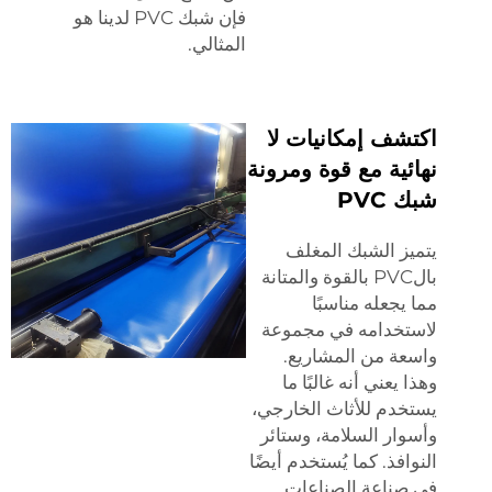
فإن شبك PVC لدينا هو
المثالي.
اكتشف إمكانيات لا
نهائية مع قوة ومرونة
شبك PVC
يتميز الشبك المغلف
بالPVC بالقوة والمتانة
مما يجعله مناسبًا
لاستخدامه في مجموعة
واسعة من المشاريع.
وهذا يعني أنه غالبًا ما
يستخدم للأثاث الخارجي،
وأسوار السلامة، وستائر
النوافذ. كما يُستخدم أيضًا
في صناعة الصناعات