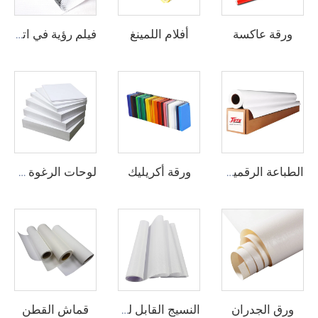
ورقة عاكسة
أفلام اللمينغ
فيلم رؤية في اتجاه واحد
ورقة أكريليك
الطباعة الرقمية الفينيل
لوحات الرغوة من البيوفيك
ورق الجدران
قماش القطن
النسيج القابل للطباعة