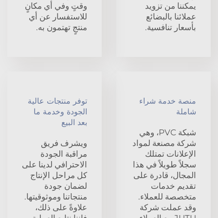
يمكننا من تزويد
وقتٍ وفي أي مكانٍ
عملائنا بالبضائع
للاستفسار عن أي
بأسعار تنافسية.
منتجٍ تهتمون به.
منصة خدمة شراء
توفر منتجات عالية
شاملة
الجودة وخدمة ما
بعد البيع
شبكة PVC، وهي
شركة مصنعة لمواد
ويشرف فريق
الإعلانات تمتلك
مراقبة الجودة
سجلاً طويلاً في هذا
الاحترافي لدينا على
المجال، قادرة على
كل مراحل الإنتاج
تقديم خدمات
لضمان جودة
متخصصة للعملاء.
منتجاتنا وموثوقيتها.
وقد عملت شركة
علاوةً على ذلك،
JUTU مع العملاء
فإننا نتابع العملية