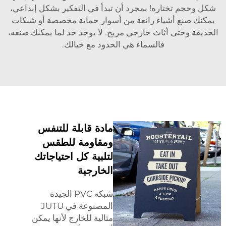
شكل وحجم تختاره! بمجرد أن تبدأ في التفكير بشكل إبداعي،
يمكنك صنع أشياء رائعة من أسوار حماية مخصصة أو شبكات
الحديقة وحتى أثاث خارجي مريح. لا يوجد حد لما يمكنك صنعه،
فالسماء هي الحدود مع خيالك.
مادة قابلة للتنفس
ومقاومة للطقس
لتلبية كل احتياجاتك
الخارجية
شبكة PVC الجيدة
المصنوعة في JUTU
مثالية للخارج لأنها يمكن