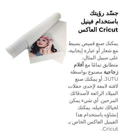
جسّد رؤيتك
باستخدام فينيل
Cricut العاكس
يمكنك صنع قميص بسيط
مع شعار أو عبارة إيجابية،
على سبيل المثال،
متطابق تمامًا مع
أفلام
زجاجية
مصنوع بواسطة
JUTU. أو يمكنك صنع
لافتة لامعة لإحدى حفلات
الميلاد الرائعة لأصدقائك
المرحين. أي شيء يمكن
لخيالك تخيله، يمكنك
إنشاؤه باستخدام هذا
الفينيل العاكس الخاص بـ
Cricut.