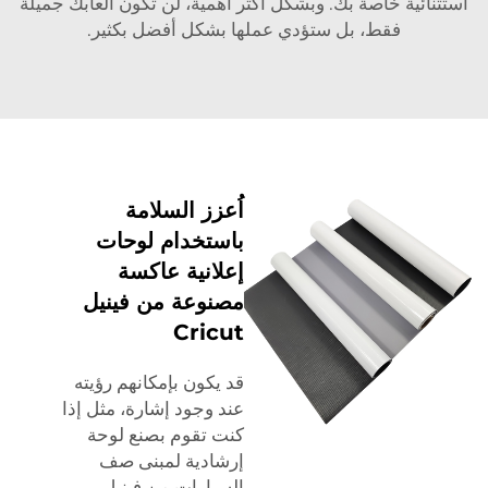
استثنائية خاصة بك. وبشكل أكثر أهمية، لن تكون ألعابك جميلة
فقط، بل ستؤدي عملها بشكل أفضل بكثير.
اُعزز السلامة
باستخدام لوحات
إعلانية عاكسة
مصنوعة من فينيل
Cricut
قد يكون بإمكانهم رؤيته
عند وجود إشارة، مثل إذا
كنت تقوم بصنع لوحة
إرشادية لمبنى صف
السيارات من فينيل