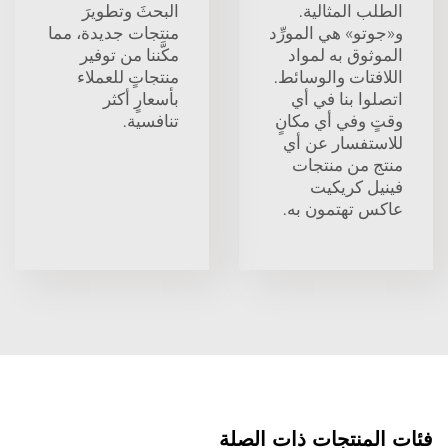
الطلب المثالية.
البحثَ وتطويرَ
و«جوتو» هي المورِّد
منتجات جديدة، مما
الموثوق به لمواد
مكَّننا من توفير
اللافتات والوسائط.
منتجاتٍ للعملاء
اتصلوا بنا في أي
بأسعارٍ أكثر
وقتٍ وفي أي مكانٍ
تنافسية.
للاستفسار عن أي
منتج من منتجات
فينيل كريكيت
عاكس تهتمون به.
فئات المنتجات ذات الصلة