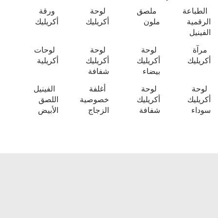
الطباعة
ملصق
لوحة
ورقة
الرقمية
ملون
أكريليك
أكريليك
الفينيل
مرآة
لوحة
لوحة
لوحات
أكريليك
أكريليك
أكريليك
أكريلية
بيضاء
شفافة
لوحة
لوحة
أغلفة
الفينيل
أكريليك
أكريليك
خصوصية
اللصق
سوداء
شفافة
الزجاج
الأبيض