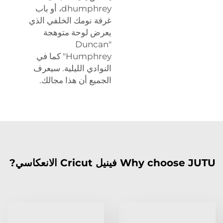
dhumphrey، أو باب
غرفة نومك الخلفي الذي
يعرض لوحة متوهجة
"Duncan
Humphrey" كما في
النوادي الليلية. سيعرف
الجميع أن هذا مجالك.
Why choose JUTU فينيل Cricut الانعكاسي?