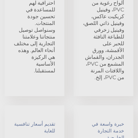
ألواح رغوية من
احترافية لهم
PVC، وفينيل
للمساعدة في
كريكيت عاكس،
تحسين جودة
وفينيل ذاتي اللصق،
المنتجات.
وفينيل زخرفي
وسنواصل توصيل
للطباعة النافثة
منتجاتنا وعلامتنا
للحبر على
التجارية إلى مختلف
الأقمشة، وورق
أنحاء العالم. وهذه
الجدران، والقماش
هي الركيزة
المشمع من PVC،
الأساسية
واللافتات المرنة
لمستقبلنا.
من PVC، إلخ.
خبرة واسعة في
تقديم أسعار تنافسية
خدمة التجارة
للغاية
الخارجية