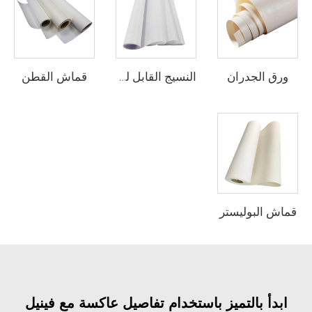
ورق الجدران
قماش القطن
النسيج القابل للطباعة
قماش البوليستر
ابدأ بالتميز باستخدام تفاصيل عاكسة مع فينيل