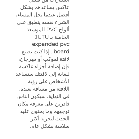
عاكس يساعدهم بشكل
أفضل عندما يحل المساء،
الشيء نفسه ينطبق على
ألواح PVC الموسعة
الخاصة بـ JUTU
expanded pvc
board
. إذا كنت تصنع
لافتة لموكب أو مهرجان،
فإن إضافة أجزاء عاكسة
للغاية إلى لافتتك ستساعد
الأشخاص على رؤية
اللافتة من مسافة بعيدة.
في النهاية، سيكون الناس
قادرين على معرفة مكان
توجههم وما يحتوي عليه
الحدث لتجربة أكثر
سلاسة بشكل عام.