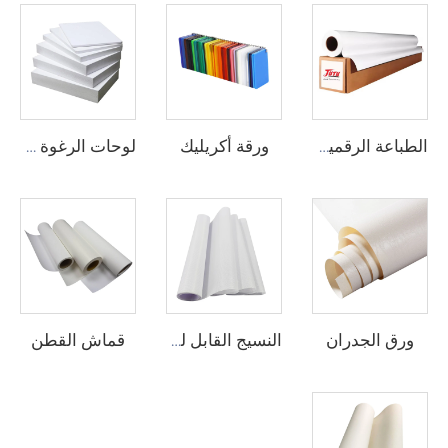
ورقة أكريليك
الطباعة الرقمية الفينيل
لوحات الرغوة من البيوفيك
ورق الجدران
قماش القطن
النسيج القابل للطباعة