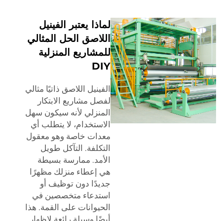
لماذا يعتبر الفينيل
اللاصق الحل المثالي
للمشاريع المنزلية
DIY
الفينيل اللاصق ذاتيًا مثالي
لفصل مشاريع الابتكار
المنزلي لأنه سيكون سهل
الاستخدام، لا يتطلب أي
معدات خاصة وهو معقول
التكلفة. التآكل طويل
الأمد. ممارسة بسيطة
هي إعطاء منزلك مظهرًا
جديدًا دون توظيف أو
استدعاء متخصصين في
الحيوانات على القمة. هذا
أيضًا وسيلة رائعة لإظهار