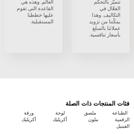
تتميّز بالتحكم
العالم. وهذه هي
الفعّال في
القاعدة التي تقوم
التكاليف. وهذا
عليها خططنا
يمكّننا من تزويد
المستقبلية.
عملائنا بالسلع
بأسعار تنافسية.
فئات المنتجات ذات الصلة
الطباعة
ملصق
لوحة
ورقة
الرقمية
ملون
أكريليك
أكريليك
الفينيل