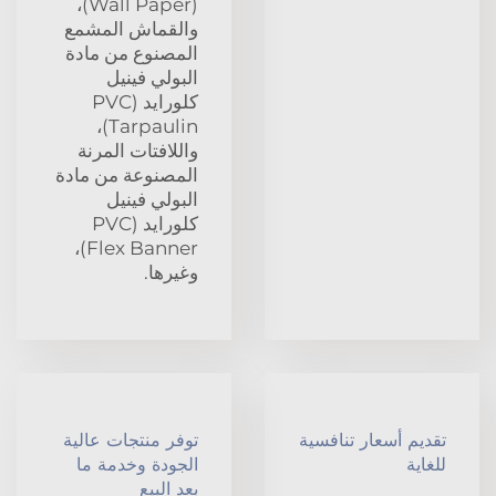
(Wall Paper)،
والقماش المشمع
المصنوع من مادة
البولي فينيل
كلورايد (PVC
Tarpaulin)،
واللافتات المرنة
المصنوعة من مادة
البولي فينيل
كلورايد (PVC
Flex Banner)،
وغيرها.
تقديم أسعار تنافسية
توفر منتجات عالية
للغاية
الجودة وخدمة ما
بعد البيع