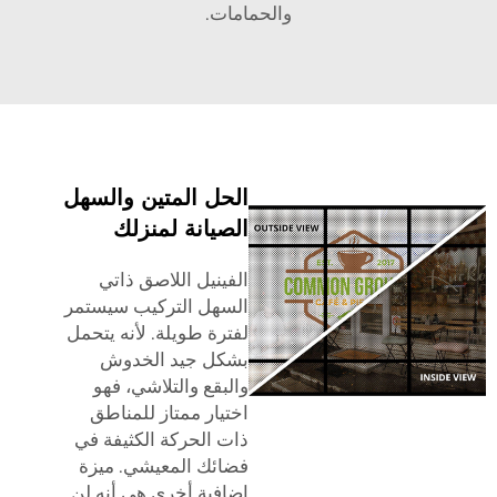
والحمامات.
الحل المتين والسهل
الصيانة لمنزلك
الفينيل اللاصق ذاتي
السهل التركيب سيستمر
لفترة طويلة. لأنه يتحمل
بشكل جيد الخدوش
والبقع والتلاشي، فهو
اختيار ممتاز للمناطق
ذات الحركة الكثيفة في
فضائك المعيشي. ميزة
إضافية أخرى هي أنه لن