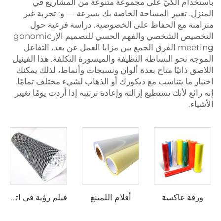
باستخدام الكيّ على مجموعة متنوعة من المشاريع في
المنزل. تغيير المساحة الخاصة بك بسرعة — و: تجربة غير
متزامنة مع الحفاظ على الخصوصية. دراسة فرعية حول
التخصيص الشخصي والفهم الحسي للتصميم الإرgonomic
meeting الفرق الجمع بين مزايا العمل عن بعد، التفاعل
الموجه نحو البساطة النظيفة والميسورة التكلفة. هذا الفينيل
اللاصق ذاتيًا متاح بعدة ألوان ونسيجات وأنماط، لذلك يمكنك
اختيار ما يتناسب مع ديكورك أو الذهاب لشيء مختلف تمامًا.
إنه رائع لأنك تستطيع إزالته وإعادة ترتيبه إذا أردت يومًا تغيير
الأشياء.
ورقة عاكسة
أفلام اللمينغ
فيلم رؤية في اتجاه واحد