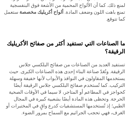
لمنع ذلك. كما أن الألواح المحمية من الأشعة فوق البنفسجية
تمنع باهت اللون وضعف المادة.
ألواح أكريليك مخصصة
ستعمل
كما تتوقع.
ما الصناعات التي تستفيد أكثر من صفائح الأكريليك
الرقيقة؟
تستفيد العديد من الصناعات من صفائح البلكسي جلاس
الرقيقة. وتُعَدّ صناعة البناء إحدى هذه الصناعات الكبرى. حيث
يستخدمها المقاولون في النوافذ والأبواب لأنها خفيفة وسهلة
التركيب. كما تُستخدم صفائح البلكسي جلاس الرقيقة أيضًا
كحواجز في المطاعم أو المتاجر، لا سيما في الأوقات الصحية
الحرجة. وتحظى هذه المادة أيضًا بشعبية كبيرة في المجال
الطبي؛ إذ تُستخدمها المستشفيات كدرع واقٍ في المختبرات أو
الغرف، فهي تحجب الجراثيم مع السماح بمرور الضوء.