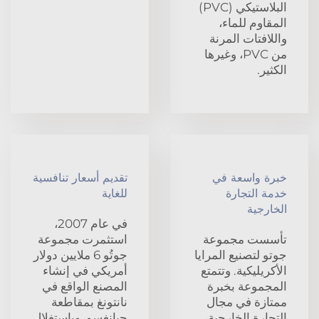
البلاستيكي (PVC)
المقاوم للماء،
واللافتات المرنة
من PVC، وغيرها
الكثير.
خبرة واسعة في
تقديم أسعار تنافسية
خدمة التجارة
للغاية
الخارجية
في عام 2007،
تأسست مجموعة
استثمرت مجموعة
جوتو لتصنيع المرايا
جوتُو 6 ملايين دولار
الأكريليكية. وتتمتع
أمريكي في إنشاء
المجموعة بخبرة
المصنع الواقع في
ممتازة في مجال
نانتونغ بمقاطعة
التجارة الخارجية،
جيانغسو. وباستغلال