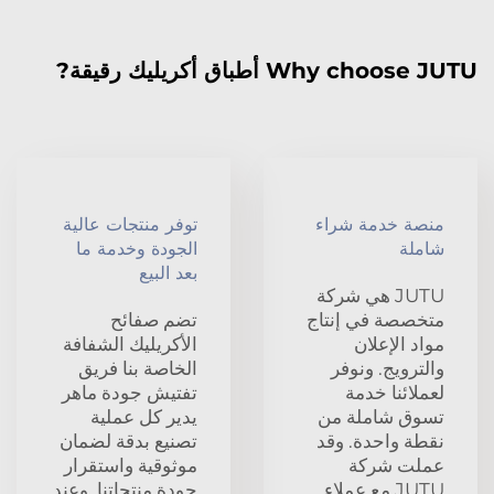
Why choose JUTU أطباق أكريليك رقيقة?
منصة خدمة شراء
توفر منتجات عالية
شاملة
الجودة وخدمة ما
بعد البيع
JUTU هي شركة
متخصصة في إنتاج
تضم صفائح
مواد الإعلان
الأكريليك الشفافة
والترويج. ونوفر
الخاصة بنا فريق
لعملائنا خدمة
تفتيش جودة ماهر
تسوق شاملة من
يدير كل عملية
نقطة واحدة. وقد
تصنيع بدقة لضمان
عملت شركة
موثوقية واستقرار
JUTU مع عملاء
جودة منتجاتنا. وعند