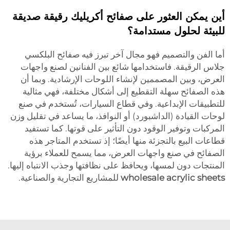
أين يمكن العثور على صفائح أكريليك رقيقة صديقة
للبيئة لحلول مستدامة؟
أما الفن والتصميم فهو مجال آخر تبرز فيه صفائح البلكسي
جلاس الرقيقة. فاستخدامها شائع بين الفنانين لصنع واجهات
العرض، وبين المصممين لإنشاء اللوحات الإرشادية. وبما أن
هذه الصفائح سهلة التقطيع إلى أشكال مختلفة، فهي مثالية
للتطبيقات الإبداعية. وفي قطاع السيارات، تُستخدم في صنع
لوحات القيادة (الداشبورد) أو النوافذ، ما يساعد في تقليل وزن
المركبات وتوفير الوقود دون التأثير على قوتها. كما تستفيد
قطاعات البيع بالتجزئة منها أيضًا؛ إذ تستخدم المتاجر هذه
الصفائح في صنع واجهات العرض، مما يسمح للعملاء برؤية
المنتجات دون لمسها، ويحافظ على نظافتها وجذب الانتباه إليها.
wholesale acrylic sheets
للمشاريع التجارية والصناعية.