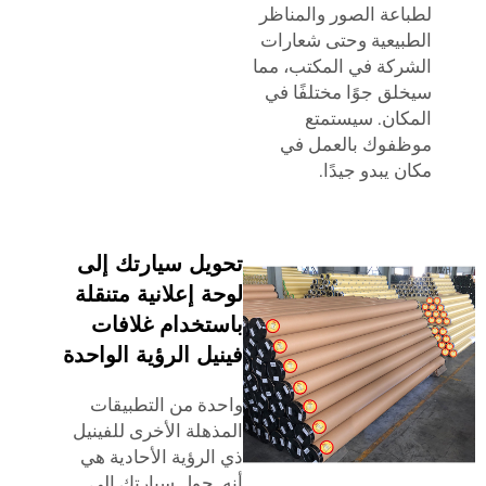
لطباعة الصور والمناظر
الطبيعية وحتى شعارات
الشركة في المكتب، مما
سيخلق جوًا مختلفًا في
المكان. سيستمتع
موظفوك بالعمل في
مكان يبدو جيدًا.
تحويل سيارتك إلى
لوحة إعلانية متنقلة
باستخدام غلافات
فينيل الرؤية الواحدة
واحدة من التطبيقات
المذهلة الأخرى للفينيل
ذي الرؤية الأحادية هي
أنه. حول سيارتك إلى