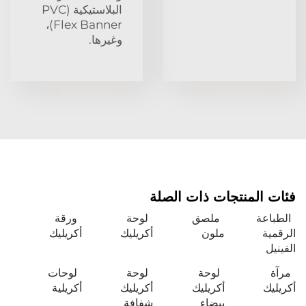
البلاستيكية (PVC
Flex Banner)،
وغيرها.
فئات المنتجات ذات الصلة
الطباعة
ملصق
لوحة
ورقة
الرقمية
ملون
أكريليك
أكريليك
الفينيل
مرآة
لوحة
لوحة
لوحات
أكريليك
أكريليك
أكريليك
أكريلية
بيضاء
شفافة