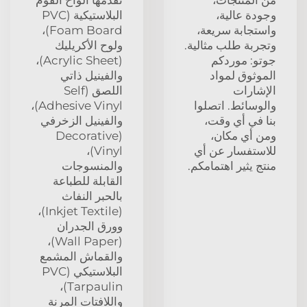
وجودة عالية،
البلاستيكية (PVC
واستجابة سريعة،
Foam Board)،
وتجربة طلب مثالية.
ولوح الأكريليك
جوتو: موردكم
(Acrylic Sheet)،
الموثوق لمواد
والفينيل ذاتي
الإشارات
اللصق (Self
والوسائط. اتصلوا
Adhesive Vinyl)،
بنا في أي وقت،
والفينيل الزخرفي
ومن أي مكان،
(Decorative
للاستفسار عن أي
Vinyl)،
منتج يثير اهتمامكم.
والمنسوجات
القابلة للطباعة
بالحبر النفاث
(Inkjet Textile)،
وورق الجدران
(Wall Paper)،
والقماش المشمع
البلاستيكي (PVC
Tarpaulin)،
واللافتات المرنة