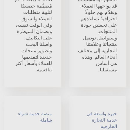
قد يواجهها العملاء،
مُصمَّمة خصيصًا
ونقدّم لهم حلولًا
لتلبية متطلبات
احترافيةً تساعدهم
العملاء والسوق.
على تحسين جودة
وفي الوقت نفسه،
المنتجات.
وبضمان السيطرة
وسنواصل توصيل
على التكاليف،
منتجاتنا وعلامتنا
واصلنا البحث
التجارية إلى مختلف
وتطوير منتجات
أنحاء العالم. وهذه
جديدة لتقديمها
هي أساس
للعملاء بأسعار أكثر
مستقبلنا.
تنافسية.
خبرة واسعة في
منصة خدمة شراء
خدمة التجارة
شاملة
الخارجية