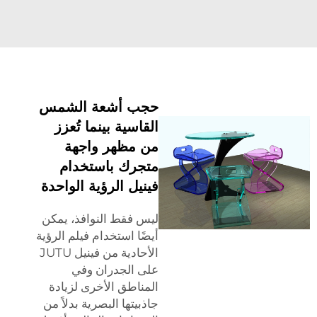
حجب أشعة الشمس
القاسية بينما تُعزز
من مظهر واجهة
متجرك باستخدام
فينيل الرؤية الواحدة
ليس فقط النوافذ، يمكن
أيضًا استخدام فيلم الرؤية
الأحادية من فينيل JUTU
على الجدران وفي
المناطق الأخرى لزيادة
جاذبيتها البصرية بدلاً من