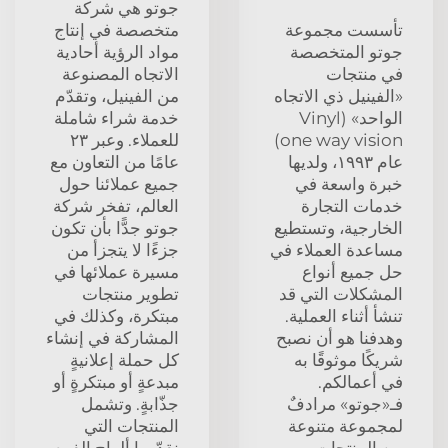
جوتو هي شركة
تأسست مجموعة
متخصصة في إنتاج
جوتو المتخصصة
مواد الرؤية أحادية
في منتجات
الاتجاه المصنوعة
«الفينيل ذي الاتجاه
من الفينيل، وتقدّم
الواحد» (Vinyl
خدمة شراء شاملة
one way vision)
للعملاء. وعبر ٢٣
عام ١٩٩٣، ولديها
عامًا من التعاون مع
خبرة واسعة في
جميع عملائنا حول
خدمات التجارة
العالم، تفخر شركة
الخارجية، وتستطيع
جوتو جدًّا بأن تكون
مساعدة العملاء في
جزءًا لا يتجزأ من
حل جميع أنواع
مسيرة عملائها في
المشكلات التي قد
تطوير منتجات
تنشأ أثناء العملية.
مبتكرة، وكذلك في
وهدفنا هو أن نصبح
المشاركة في إنشاء
شريكًا موثوقًا به
كل حملة إعلانيةٍ
في أعمالكم.
مبدعةٍ أو مبتكرةٍ أو
فـ«جوتو» مرادفٌ
جذّابةٍ. وتشمل
لمجموعة متنوعة
المنتجات التي
من المنتجات،
نقدّمها ألواح الفوم