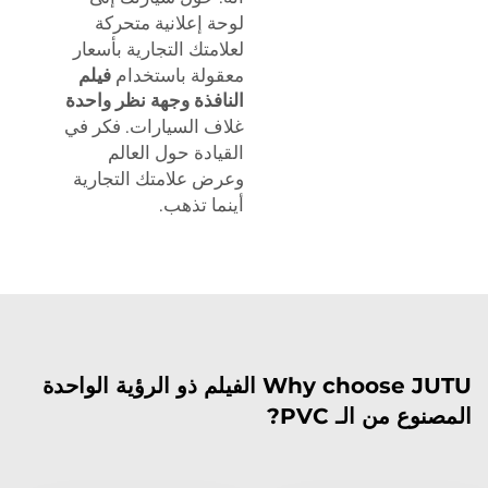
لوحة إعلانية متحركة
لعلامتك التجارية بأسعار
معقولة باستخدام
فيلم
النافذة وجهة نظر واحدة
غلاف السيارات. فكر في
القيادة حول العالم
وعرض علامتك التجارية
أينما تذهب.
Why choose JUTU الفيلم ذو الرؤية الواحدة
المصنوع من الـ PVC?