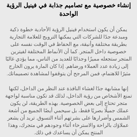
إنشاء خصوصية مع تصاميم جذابة في فينيل الرؤية
الواحدة
يمكن أن يكون استخدام فينيل الرؤية الأحادية خطوة ذكية
ومبدعة جدًا للشركات التي يمكنها الترويج للعلامة التجارية
بطريقة مختلفة وأنيقة، مع الحفاظ في الوقت نفسه على
خصوصية داخل المتجر. كما أن الأنماط المختلفة لفيترين
المتجر ستجعله مميزًا وجذابًا للعديد من الناس، مما يؤدي غالبًا
إلى زيادة عدد العملاء ورضاهم. إذا كان المارة يرون الخارج
مثيرًا للاهتمام، فمن المرجح أن يتوقفوا لمشاهدة تصميماتك.
إنها مشابهة جدًا لغشاء النافذة عند النظر من الداخل، لكنها
تمنع الأشخاص من رؤية الداخل، لذلك قد تكون مناسبة لواجهة
متجر تحتاج إلى بعض الخصوصية. بهذه الطريقة، لن يكون
عملك جميلًا بصريًا فقط، بل سيحمي أيضًا الجميع من أشعة
الشمس وأضرارها على بشرتهم أثناء التسوق. تريد أن يشعر
عملاؤك بالراحة والاسترخاء أثناء وجودهم في متجرك، وهذا
المنتج يمكن أن يساعدك في ذلك.