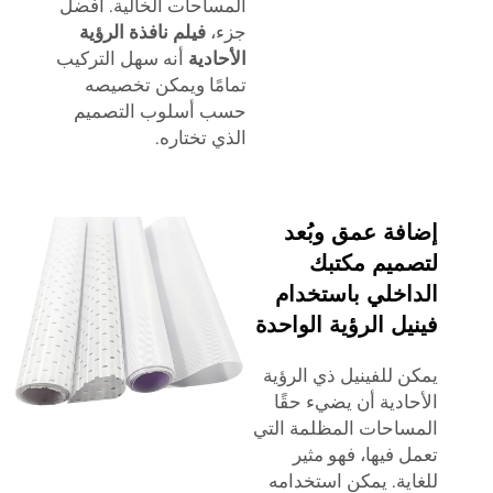
المساحات الخالية. أفضل
جزء،
فيلم نافذة الرؤية
الأحادية
أنه سهل التركيب
تمامًا ويمكن تخصيصه
حسب أسلوب التصميم
الذي تختاره.
إضافة عمق وبُعد
لتصميم مكتبك
الداخلي باستخدام
فينيل الرؤية الواحدة
يمكن للفينيل ذي الرؤية
الأحادية أن يضيء حقًا
المساحات المظلمة التي
تعمل فيها، فهو مثير
للغاية. يمكن استخدامه