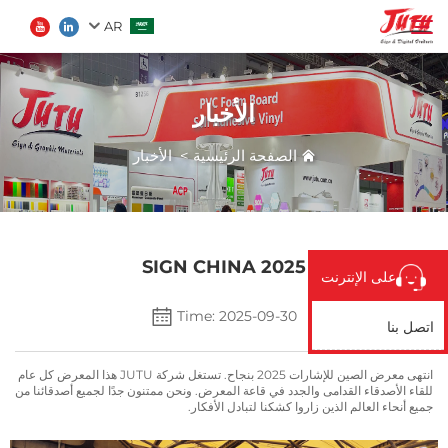
AR
الأخبار
الصفحة الرئيسية
ابحث
الصفحة الرئيسية
>
الأخبار
المنتجات
من نحن
2025 SIGN CHINA
على الإنترنت
تطبيق
Time: 2025-09-30
اتصل بنا
الأخبار
انتهى معرض الصين للإشارات 2025 بنجاح. تستغل شركة JUTU هذا المعرض كل عام
للقاء الأصدقاء القدامى والجدد في قاعة المعرض. ونحن ممتنون جدًا لجميع أصدقائنا من
جميع أنحاء العالم الذين زاروا كشكنا لتبادل الأفكار.
اتصل بنا