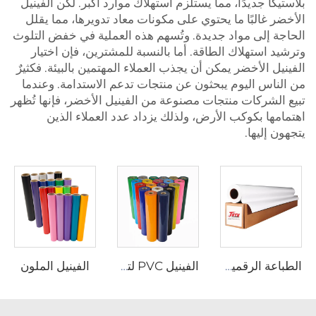
بلاستيكًا جديدًا، مما يستلزم استهلاك موارد أكبر. لكن الفينيل
الأخضر غالبًا ما يحتوي على مكونات معاد تدويرها، مما يقلل
الحاجة إلى مواد جديدة. وتُسهم هذه العملية في خفض التلوث
وترشيد استهلاك الطاقة. أما بالنسبة للمشترين، فإن اختيار
الفينيل الأخضر يمكن أن يجذب العملاء المهتمين بالبيئة. فكثيرٌ
من الناس اليوم يبحثون عن منتجات تدعم الاستدامة. وعندما
تبيع الشركات منتجات مصنوعة من الفينيل الأخضر، فإنها تُظهر
اهتمامها بكوكب الأرض، ولذلك يزداد عدد العملاء الذين
يتجهون إليها.
الفينيل الملون
الطباعة الرقمية الفينيل
الفينيل PVC لتحويل الحرارة