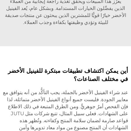
يعزِّز هذا المبيعات ويحقِّق تغذية راجعة إيجابية من العملاء
الذين يفضِّلون الخيارات المستدامة. وبشكل عام، يُعد الفينيل
الأخضر خيارًا قويًّا للمشترين الذين يبحثون عن منتجات صديقة
للبيئة وتؤدي وظيفتها بكفاءة وجذب العملاء.
أين يمكن اكتشاف تطبيقات مبتكرة للفينيل الأخضر
في مختلف الصناعات؟
عند شراء الفينيل الأخضر بالجملة، يجب التأكُّد من أنه يتوافق مع
معايير الجودة. فليست جميع أنواع الفينيل الأخضر متماثلة، لذا
فإن الفحص أمرٌ جوهريٌّ. ومن الطرق المتبعة في ذلك الاطلاع
على الشهادات. فعلى سبيل المثال، تتبع شركات مثل JUTU
قواعد صارمة لضمان سلامة المنتج وكفاءته. وتُظهر هذه
الشهادات أن المنتج مصنوع من مواد معاد تدويرها وآمن