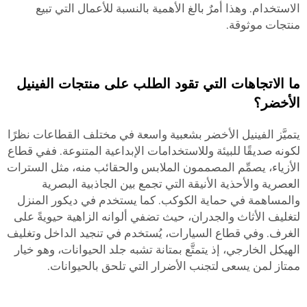
الاستخدام. وهذا أمرٌ بالغ الأهمية بالنسبة للأعمال التي تبيع
منتجات موثوقة.
ما الاتجاهات التي تقود الطلب على منتجات الفينيل
الأخضر؟
يتميَّز الفينيل الأخضر بشعبية واسعة في مختلف القطاعات نظرًا
لكونه صديقًا للبيئة وللاستخدامات الإبداعية المتنوعة. ففي قطاع
الأزياء، يصمِّم المصممون الملابس والحقائب منه، مثل السترات
العصرية والأحذية الأنيقة التي تجمع بين الجاذبية البصرية
والمساهمة في حماية الكوكب. كما يستخدم في ديكور المنزل
لتغليف الأثاث والجدران، حيث تضفي ألوانه الزاهية حيويةً على
الغرف. وفي قطاع السيارات، يُستخدم في تنجيد الداخل وتغليف
الهيكل الخارجي، إذ يتمتَّع بمتانة تشبه جلد الحيوانات، وهو خيار
ممتاز لمن يسعى لتجنب الأضرار التي تلحق بالحيوانات.