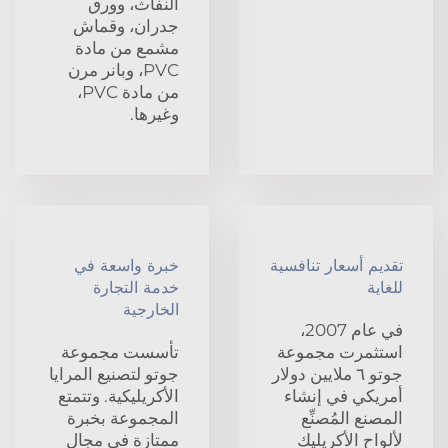
النفاث، وورق
جدران، وقماش
مشمع من مادة
PVC، وبانر مرن
من مادة PVC،
وغيرها.
تقديم أسعار تنافسية
خبرة واسعة في
للغاية
خدمة التجارة
الخارجية
في عام 2007،
استثمرت مجموعة
تأسست مجموعة
جوتو ٦ ملايين دولار
جوتو لتصنيع المرايا
أمريكي في إنشاء
الأكريليكية. وتتمتع
المصنع المُصنِّع
المجموعة بخبرة
لألواح الأكريليك
ممتازة في مجال