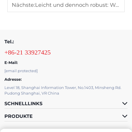
Nächste:
Leicht und dennoch robust: Warum PVC-Schaumplatten ideal für die Möbelherstellung sind
Tel.:
+86-21 33927425
E-Mail:
[email protected]
Adresse:
Level 18, Shanghai Information Tower, No.1403, Minsheng Rd.
Pudong Shanghai, VR China
SCHNELLLINKS
PRODUKTE