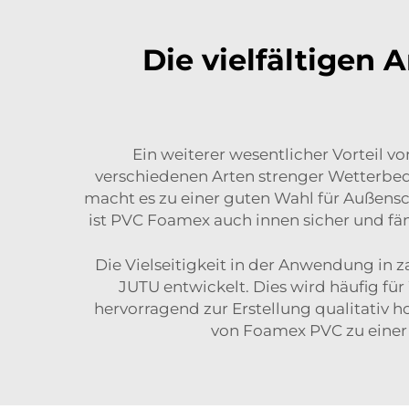
Die vielfältige
Ein weiterer wesentlicher Vorteil vo
verschiedenen Arten strenger Wetterbed
macht es zu einer guten Wahl für Außens
ist PVC Foamex auch innen sicher und fä
Die Vielseitigkeit in der Anwendung in
JUTU entwickelt. Dies wird häufig für
hervorragend zur Erstellung qualitativ 
von Foamex PVC zu einer b