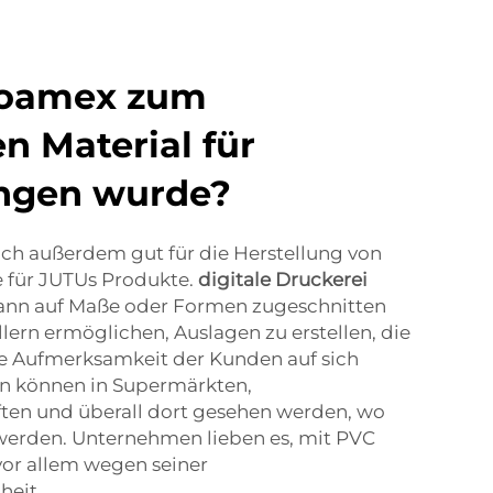
Foamex zum
n Material für
ungen wurde?
ch außerdem gut für die Herstellung von
 für JUTUs Produkte.
digitale Druckerei
kann auf Maße oder Formen zugeschnitten
llern ermöglichen, Auslagen zu erstellen, die
e Aufmerksamkeit der Kunden auf sich
en können in Supermärkten,
ten und überall dort gesehen werden, wo
erden. Unternehmen lieben es, mit PVC
vor allem wegen seiner
eit.