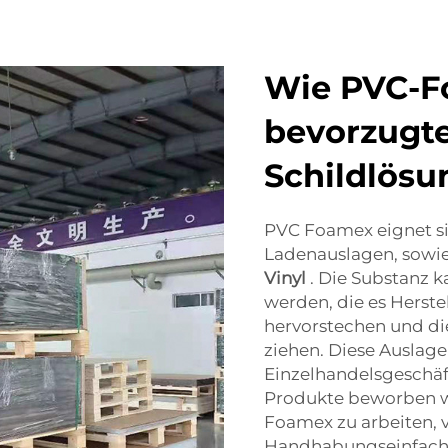
Wie PVC-
bevorzugte
Schildlös
PVC Foamex eignet si
Ladenauslagen, sowie
Vinyl
. Die Substanz 
werden, die es Herste
hervorstechen und di
ziehen. Diese Auslag
Einzelhandelsgeschäf
Produkte beworben w
Foamex zu arbeiten, 
Handhabungseinfachh