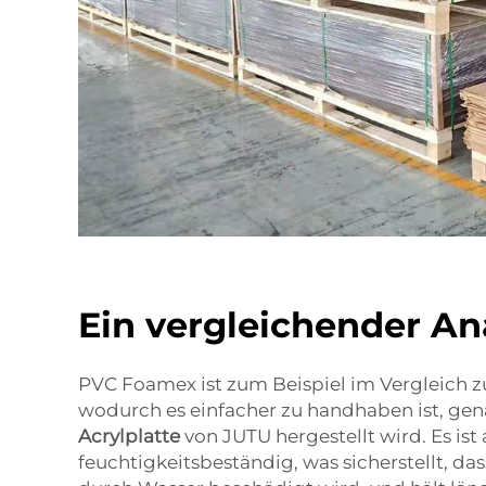
Ein vergleichender An
PVC Foamex ist zum Beispiel im Vergleich zu
wodurch es einfacher zu handhaben ist, ge
Acrylplatte
von JUTU hergestellt wird. Es is
feuchtigkeitsbeständig, was sicherstellt, das