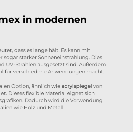
amex in modernen
utet, dass es lange hält. Es kann mit
 sogar starker Sonneneinstrahlung. Dies
nd UV-Strahlen ausgesetzt sind. Außerdem
Wahl für verschiedene Anwendungen macht.
alen Option, ähnlich wie
acrylspiegel
von
. Dieses flexible Material eignet sich
ngsgrafiken. Dadurch wird die Verwendung
alien wie Holz und Metall.