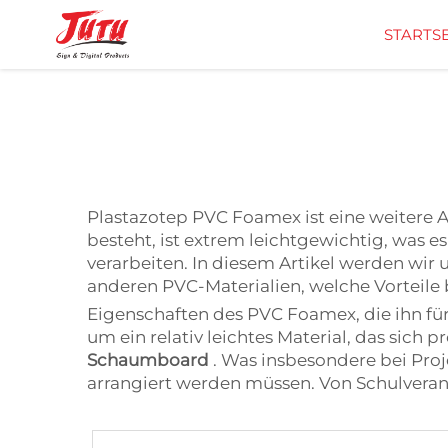
STARTSE
U
Plastazotep PVC Foamex ist eine weitere A
besteht, ist extrem leichtgewichtig, was 
verarbeiten. In diesem Artikel werden wir
anderen PVC-Materialien, welche Vorteile 
Eigenschaften des PVC Foamex, die ihn für
um ein relativ leichtes Material, das sich
Schaumboard
. Was insbesondere bei Proj
arrangiert werden müssen. Von Schulveran