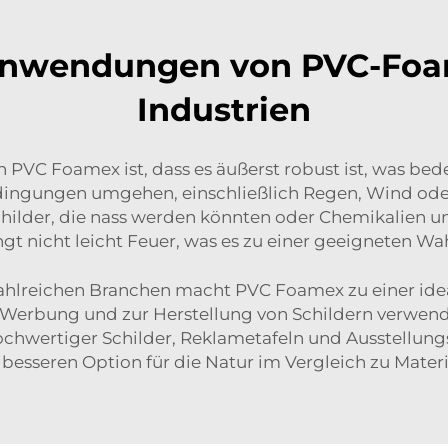
n Anwendungen von PVC-Fo
Industrien
n PVC Foamex ist, dass es äußerst robust ist, was bede
ingungen umgehen, einschließlich Regen, Wind oder
childer, die nass werden könnten oder Chemikalien u
ngt nicht leicht Feuer, was es zu einer geeigneten 
 zahlreichen Branchen macht PVC Foamex zu einer ide
 Werbung und zur Herstellung von Schildern verwendet
hochwertiger Schilder, Reklametafeln und Ausstellu
esseren Option für die Natur im Vergleich zu Materi