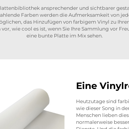
 Plattenbibliothek ansprechender und sichtbarer gest
rahlende Farben werden die Aufmerksamkeit von jede
lichen, das Hinzufügen von farbigem Vinyl zu Ihrer
ich vor, wie cool es ist, wenn Sie Ihre Sammlung vor
eine bunte Platte im Mix sehen.
Eine Vinyl
Heutzutage sind farb
wie dieser Song in d
Menschen lieben dies
normalerweise besser 
Dienste. Und die farb