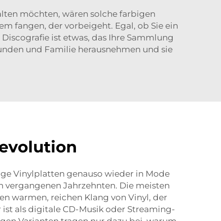
alten möchten, wären solche farbigen
m fangen, der vorbeigeht. Egal, ob Sie ein
 Discografie ist etwas, das Ihre Sammlung
 Freunden und Familie herausnehmen und sie
revolution
ige Vinylplatten genauso wieder in Mode
en vergangenen Jahrzehnten. Die meisten
en warmen, reichen Klang von Vinyl, der
ist als digitale CD-Musik oder Streaming-
igen Varianten tragen nur dazu bei, warum