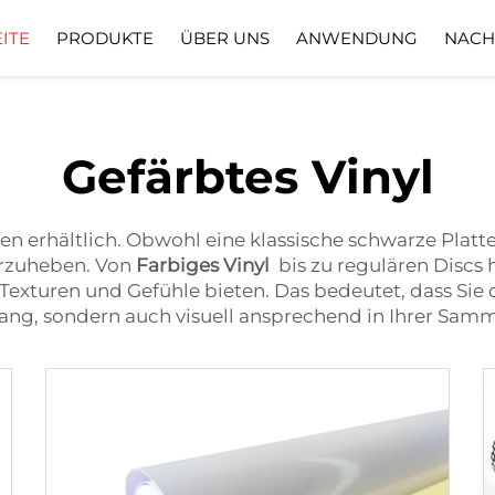
ITE
PRODUKTE
ÜBER UNS
ANWENDUNG
NACH
nternehmensprofil
Herunterladen
Gefärbtes Vinyl
en erhältlich. Obwohl eine klassische schwarze Platte 
rzuheben. Von
Farbiges Vinyl
bis zu regulären Discs
Texturen und Gefühle bieten. Das bedeutet, dass Sie
lang, sondern auch visuell ansprechend in Ihrer Sam