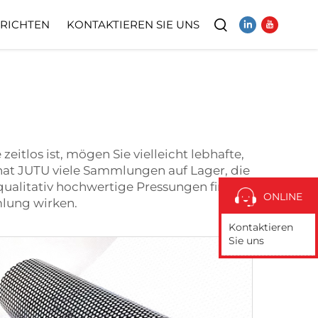
RICHTEN
KONTAKTIEREN SIE UNS
Video
zeitlos ist, mögen Sie vielleicht lebhafte,
 hat JUTU viele Sammlungen auf Lager, die
 qualitativ hochwertige Pressungen finden
ONLINE
mlung wirken.
Kontaktieren
Sie uns