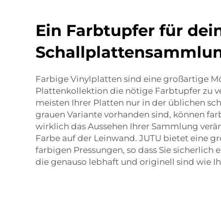
Ein Farbtupfer für dei
Schallplattensammlu
Farbige Vinylplatten sind eine großartige Mö
Plattenkollektion die nötige Farbtupfer zu 
meisten Ihrer Platten nur in der üblichen s
grauen Variante vorhanden sind, können far
wirklich das Aussehen Ihrer Sammlung verän
Farbe auf der Leinwand. JUTU bietet eine g
farbigen Pressungen, so dass Sie sicherlich 
die genauso lebhaft und originell sind wie Ihr