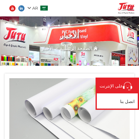
AR
الأخبار
الصفحة الرئيسية
ابحث
الصفحة الرئيسية
>
الأخبار
المنتجات
من نحن
على الإنترنت
تطبيق
اتصل بنا
الأخبار
اتصل بنا