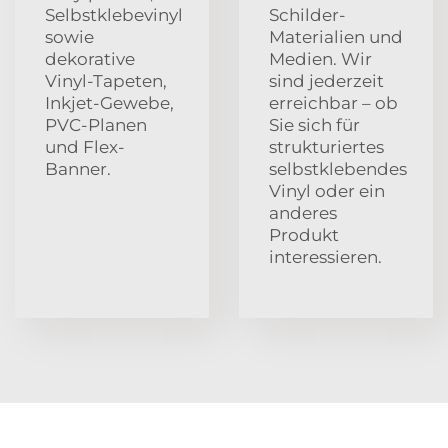
Selbstklebevinyl
Schilder-
sowie
Materialien und
dekorative
Medien. Wir
Vinyl-Tapeten,
sind jederzeit
Inkjet-Gewebe,
erreichbar – ob
PVC-Planen
Sie sich für
und Flex-
strukturiertes
Banner.
selbstklebendes
Vinyl oder ein
anderes
Produkt
interessieren.