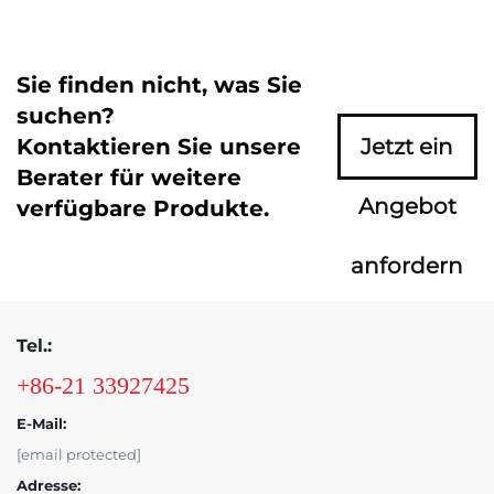
Sie finden nicht, was Sie
suchen?
Kontaktieren Sie unsere
Jetzt ein
Berater für weitere
Angebot
verfügbare Produkte.
anfordern
Tel.:
+86-21 33927425
E-Mail:
[email protected]
Adresse: