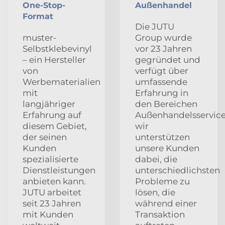
One-Stop-
Außenhandel
Format
Die JUTU
muster-
Group wurde
Selbstklebevinyl
vor 23 Jahren
– ein Hersteller
gegründet und
von
verfügt über
Werbematerialien
umfassende
mit
Erfahrung in
langjähriger
den Bereichen
Erfahrung auf
Außenhandelsservice
diesem Gebiet,
wir
der seinen
unterstützen
Kunden
unsere Kunden
spezialisierte
dabei, die
Dienstleistungen
unterschiedlichsten
anbieten kann.
Probleme zu
JUTU arbeitet
lösen, die
seit 23 Jahren
während einer
mit Kunden
Transaktion