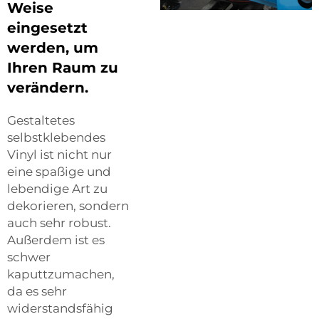
Weise
eingesetzt
werden, um
Ihren Raum zu
verändern.
Gestaltetes
selbstklebendes
Vinyl ist nicht nur
eine spaßige und
lebendige Art zu
dekorieren, sondern
auch sehr robust.
Außerdem ist es
schwer
kaputtzumachen,
da es sehr
widerstandsfähig