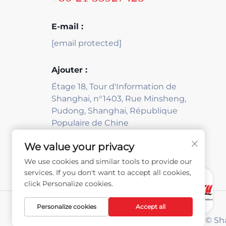
E-mail :
[email protected]
Ajouter :
Étage 18, Tour d'Information de
Shanghai, n°1403, Rue Minsheng,
Pudong, Shanghai, République
Populaire de Chine
We value your privacy
We use cookies and similar tools to provide our
services. If you don't want to accept all cookies,
click Personalize cookies.
SOUTIEN INFORMATIQUE
PAR JUTU
Personalize cookies
Accept all
Droits d'auteur © S