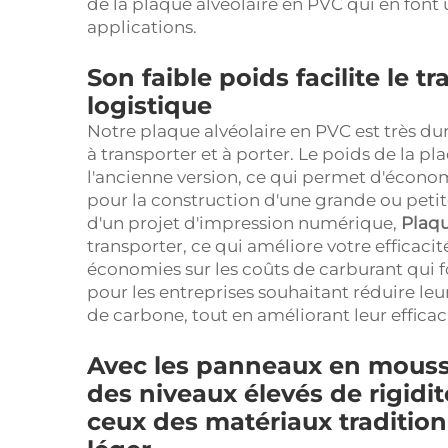
de la plaque alvéolaire en PVC qui en font
applications.
Son faible poids facilite le t
logistique
Notre plaque alvéolaire en PVC est très dura
à transporter et à porter. Le poids de la pl
l'ancienne version, ce qui permet d'économi
pour la construction d'une grande ou peti
d'un projet d'impression numérique,
Plaq
transporter, ce qui améliore votre efficacit
économies sur les coûts de carburant qui
pour les entreprises souhaitant réduire le
de carbone, tout en améliorant leur efficac
Avec les panneaux en mouss
des niveaux élevés de rigidit
ceux des matériaux tradition