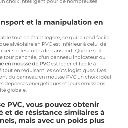
 un choix intelligent pour de nombreuses
ransport et la manipulation en
ble tout en étant légère, ce qui la rend facile
aque alvéolaire en PVC est inférieur à celui de
ser sur les coûts de transport. Que ce soit
te tour penchée, d'un panneau indicateur ou
ue en mousse de PVC
est léger et facile à
é tout en réduisant les coûts logistiques. Des
 font du panneau en mousse PVC un choix idéal
urs dépenses énergétiques et leurs émissions
ité globale.
e PVC, vous pouvez obtenir
é et de résistance similaires à
nels, mais avec un poids plus