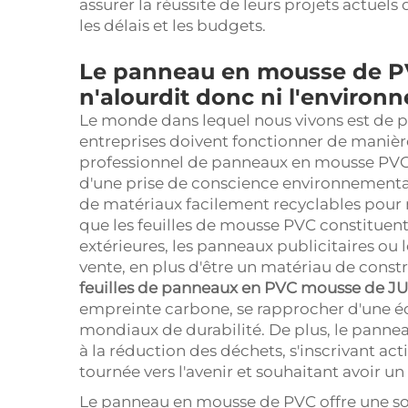
assurer la réussite de leurs projets actuels
les délais et les budgets.
Le panneau en mousse de PVC 
n'alourdit donc ni l'environ
Le monde dans lequel nous vivons est de pl
entreprises doivent fonctionner de manière
professionnel de panneaux en mousse PVC
d'une prise de conscience environnementale
de matériaux facilement recyclables pour 
que les feuilles de mousse PVC constituent
extérieures, les panneaux publicitaires ou 
vente, en plus d'être un matériau de const
feuilles de panneaux en PVC mousse de J
empreinte carbone, se rapprocher d'une éc
mondiaux de durabilité. De plus, le panne
à la réduction des déchets, s'inscrivant 
tournée vers l'avenir et souhaitant avoir u
Le panneau en mousse de PVC offre une solu