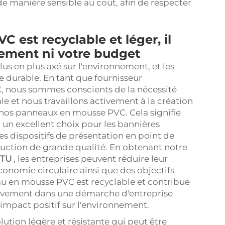
 de manière sensible au coût, afin de respecter
est recyclable et léger, il
nement ni votre budget
us en plus axé sur l'environnement, et les
 durable. En tant que fournisseur
, nous sommes conscients de la nécessité
 et nous travaillons activement à la création
nos panneaux en mousse PVC. Cela signifie
 un excellent choix pour les bannières
les dispositifs de présentation en point de
ruction de grande qualité. En obtenant notre
UTU
, les entreprises peuvent réduire leur
onomie circulaire ainsi que des objectifs
au en mousse PVC est recyclable et contribue
activement dans une démarche d'entreprise
n impact positif sur l'environnement.
tion légère et résistante qui peut être