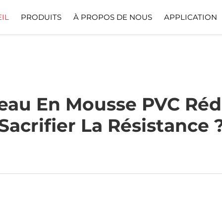
IL
PRODUITS
À PROPOS DE NOUS
APPLICATION
Profil De L'entreprise
Télécharger
u En Mousse PVC Rédui
Sacrifier La Résistance 