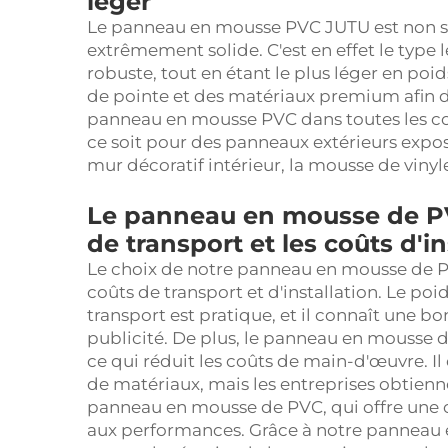
léger
Le panneau en mousse PVC JUTU est non s
extrêmement solide. C'est en effet le type l
robuste, tout en étant le plus léger en poi
de pointe et des matériaux premium afin de 
panneau en mousse PVC dans toutes les co
ce soit pour des panneaux extérieurs expos
mur décoratif intérieur, la mousse de vinyle 
Le panneau en mousse de PV
de transport et les coûts d'in
Le choix de notre panneau en mousse de P
coûts de transport et d'installation. Le poi
transport est pratique, et il connaît une b
publicité. De plus, le panneau en mousse de 
ce qui réduit les coûts de main-d'œuvre. Il
de matériaux, mais les entreprises obtienne
panneau en mousse de PVC, qui offre une o
aux performances. Grâce à notre panneau 