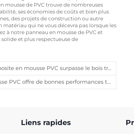
u en mousse de PVC trouve de nombreuses
abilité, ses économies de coûts et bien plus
gnes, des projets de construction ou autre
 matériau qui ne vous décevra pas lorsque les
sez à notre panneau en mousse de PVC et
s solide et plus respectueuse de
 PVC surpasse le bois traditionnel en termes de durabilité
nes performances tant dans les projets intérieurs qu'extérieurs
Liens rapides
Pr