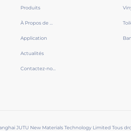
Produits
À Propos de Nous
Application
Ban
Actualités
Contactez-nous
hanghai JUTU New Materials Technology Limited Tous dro