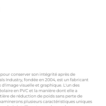
e pour conserver son intégrité après de
s Industry, fondée en 2004, est un fabricant
x d'image visuelle et graphique. L'un des
éolaire en PVC et la manière dont elle a
tière de réduction de poids sans perte de
s examinerons plusieurs caractéristiques uniques