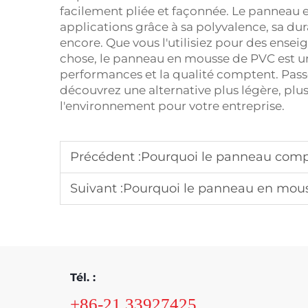
facilement pliée et façonnée. Le pannea
applications grâce à sa polyvalence, sa dur
encore. Que vous l'utilisiez pour des ensei
chose, le panneau en mousse de PVC est un
performances et la qualité comptent. Pas
découvrez une alternative plus légère, plu
l'environnement pour votre entreprise.
Précédent :
Pourquoi le panneau composite en mousse
Suivant :
Pourquoi le panneau en mousse PVC offre de bon
Tél. :
+86-21 33927425